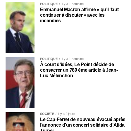
POLITIQUE
Il y a 1 semaine
Emmanuel Macron affirme « qu’il faut
continuer à discuter » avec les
incendies
POLITIQUE
Il y a 1 semaine
À court d’idées, Le Point décide de
consacrer un 789 ème article à Jean-
Luc Mélenchon
SOCIÉTÉ
Il y a 2 jours
Le Cap-Ferret de nouveau évacué après
l’annonce d’un concert solidaire d’Afida
Turner