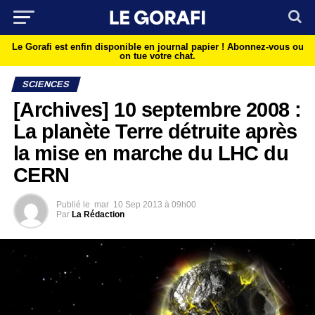
Le Gorafi est enfin disponible en journal papier !
Abonnez-vous ou
on tue votre chat.
SCIENCES
[Archives] 10 septembre 2008 :
La planète Terre détruite après
la mise en marche du LHC du
CERN
Publié le
mar
10 Sep 2013 à 09h00
Par
La Rédaction