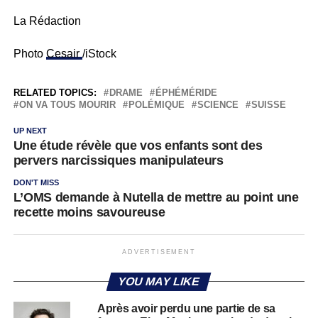
La Rédaction
Photo
Cesair
/iStock
RELATED TOPICS:
DRAME
ÉPHÉMÉRIDE
ON VA TOUS MOURIR
POLÉMIQUE
SCIENCE
SUISSE
UP NEXT
Une étude révèle que vos enfants sont des
pervers narcissiques manipulateurs
DON'T MISS
L’OMS demande à Nutella de mettre au point une
recette moins savoureuse
ADVERTISEMENT
YOU MAY LIKE
Après avoir perdu une partie de sa