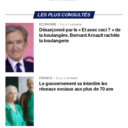
LES PLUS CONSULTÉS
ECONOMIE
Il y a 1 semaine
Désarçonné par le « Et avec ceci ? » de
la boulangère, Bernard Arnault rachète
la boulangerie
FRANCE
Il y a 1 semaine
Le gouvernement va interdire les
réseaux sociaux aux plus de 70 ans