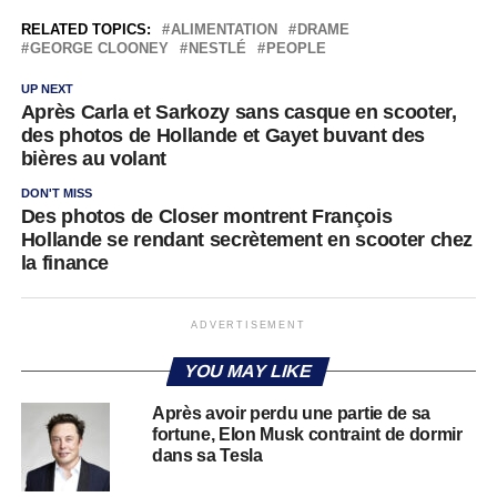
RELATED TOPICS:
ALIMENTATION
DRAME
GEORGE CLOONEY
NESTLÉ
PEOPLE
UP NEXT
Après Carla et Sarkozy sans casque en scooter,
des photos de Hollande et Gayet buvant des
bières au volant
DON'T MISS
Des photos de Closer montrent François
Hollande se rendant secrètement en scooter chez
la finance
ADVERTISEMENT
YOU MAY LIKE
Après avoir perdu une partie de sa
fortune, Elon Musk contraint de dormir
dans sa Tesla