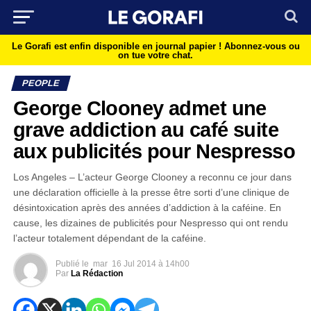
Le Gorafi est enfin disponible en journal papier !
Abonnez-vous ou
on tue votre chat.
PEOPLE
George Clooney admet une
grave addiction au café suite
aux publicités pour Nespresso
Los Angeles – L’acteur George Clooney a reconnu ce jour dans
une déclaration officielle à la presse être sorti d’une clinique de
désintoxication après des années d’addiction à la caféine. En
cause, les dizaines de publicités pour Nespresso qui ont rendu
l’acteur totalement dépendant de la caféine.
Publié le
mar
16 Jul 2014 à 14h00
Par
La Rédaction