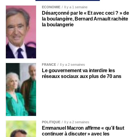
ECONOMIE
Il y a 1 semaine
Désarçonné par le « Et avec ceci ? » de
la boulangère, Bernard Arnault rachète
la boulangerie
FRANCE
Il y a 2 semaines
Le gouvernement va interdire les
réseaux sociaux aux plus de 70 ans
POLITIQUE
Il y a 2 semaines
Emmanuel Macron affirme « qu’il faut
continuer à discuter » avec les