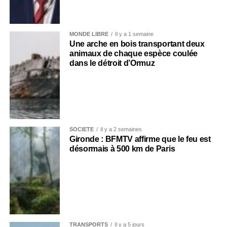
MONDE LIBRE
Il y a 1 semaine
Une arche en bois transportant deux
animaux de chaque espèce coulée
dans le détroit d’Ormuz
SOCIÉTÉ
Il y a 2 semaines
Gironde : BFMTV affirme que le feu est
désormais à 500 km de Paris
TRANSPORTS
Il y a 5 jours