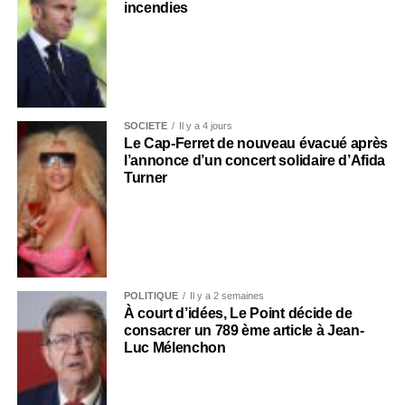
incendies
SOCIÉTÉ
Il y a 4 jours
Le Cap-Ferret de nouveau évacué après
l’annonce d’un concert solidaire d’Afida
Turner
POLITIQUE
Il y a 2 semaines
À court d’idées, Le Point décide de
consacrer un 789 ème article à Jean-
Luc Mélenchon