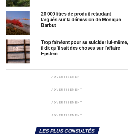
20 000 litres de produit retardant
largués sur la démission de Monique
Barbut
Trop fainéant pour se suicider lui-même,
il dit qu’il sait des choses sur l’affaire
Epstein
ADVERTISEMENT
ADVERTISEMENT
ADVERTISEMENT
ADVERTISEMENT
LES PLUS CONSULTÉS