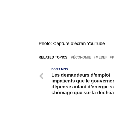
Photo: Capture d’écran YouTube
RELATED TOPICS:
ÉCONOMIE
MEDEF
P
DON'T MISS
Les demandeurs d’emploi
impatients que le gouvern
dépense autant d’énergie su
chômage que sur la déché