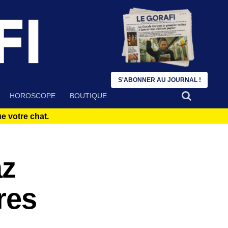
S'ABONNER AU JOURNAL !
HOROSCOPE
BOUTIQUE
 votre chat.
az
res