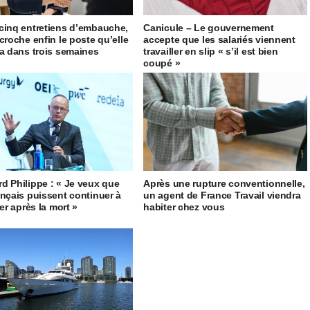
cinq entretiens d’embauche,
Canicule – Le gouvernement
écroche enfin le poste qu’elle
accepte que les salariés viennent
ra dans trois semaines
travailler en slip « s’il est bien
coupé »
d Philippe : « Je veux que
Après une rupture conventionnelle,
ançais puissent continuer à
un agent de France Travail viendra
ler après la mort »
habiter chez vous