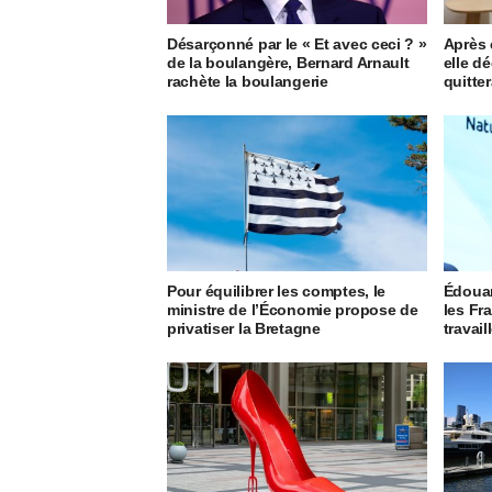
Désarçonné par le « Et avec ceci ? »
Après 
de la boulangère, Bernard Arnault
elle d
rachète la boulangerie
quitte
Pour équilibrer les comptes, le
Édouar
ministre de l’Économie propose de
les Fr
privatiser la Bretagne
travail