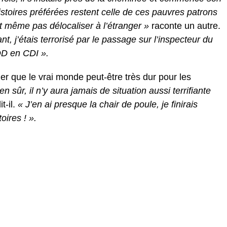
stoires préférées restent celle de ces pauvres patrons
t même pas délocaliser à l’étranger »
raconte un autre.
ant, j’étais terrorisé par le passage sur l’inspecteur du
CDD en CDI ».
ler que le vrai monde peut-être très dur pour les
en sûr, il n’y aura jamais de situation aussi terrifiante
it-il.
« J’en ai presque la chair de poule, je finirais
oires ! ».