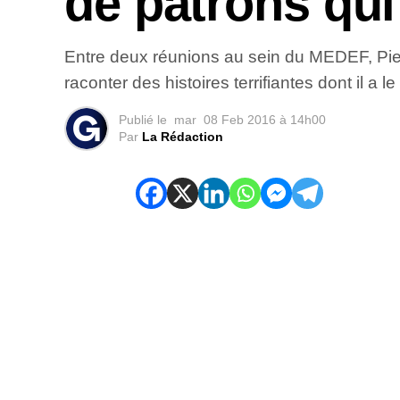
de patrons qui
Entre deux réunions au sein du MEDEF, Pier
raconter des histoires terrifiantes dont il 
Publié le
mar
08 Feb 2016 à 14h00
Par
La Rédaction