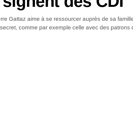
 signent des CDI
re Gattaz aime à se ressourcer auprès de sa famille
a le secret, comme par exemple celle avec des patrons