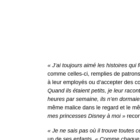
« J’ai toujours aimé les histoires qui 
comme celles-ci, remplies de patrons
à leur employés ou d’accepter des co
Quand ils étaient petits, je leur racon
heures par semaine, ils n’en dormaien
même malice dans le regard et le mê
mes princesses Disney à moi »
reconn
« Je ne sais pas où il trouve toutes c
un de ses enfants.
« Comme chaque fo