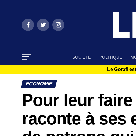
SOCIÉTÉ
POLITIQUE
MO
Le Gorafi est
ECONOMIE
Pour leur faire
raconte à ses 