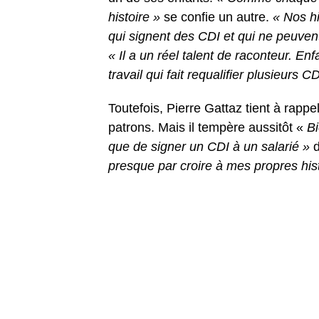
histoire »
se confie un autre.
« Nos hi
qui signent des CDI et qui ne peuven
« Il a un réel talent de raconteur. Enf
travail qui fait requalifier plusieurs 
Toutefois, Pierre Gattaz tient à rappe
patrons. Mais il tempère aussitôt «
Bi
que de signer un CDI à un salarié »
d
presque par croire à mes propres hist