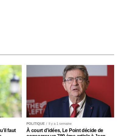
POLITIQUE
Il y a 1 semaine
il faut
À court d’idées, Le Point décide de