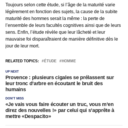
Toujours selon cette étude, si l’âge de la maturité varie
légèrement en fonction des sujets, la cause de la subite
maturité des hommes serait la même : la perte de
l’ensemble de leurs facultés cognitives ainsi que de leurs
sens. Enfin, l’étude révèle que leur lâcheté et leur
mauvaise foi disparaîtraient de manière définitive dès le
jour de leur mort.
RELATED TOPICS:
ÉTUDE
HOMME
UP NEXT
Provence : plusieurs cigales se prélassent sur
leur tronc d’arbre en écoutant le bruit des
humains
DON'T MISS
«Je vais vous faire écouter un truc, vous m’en
direz des nouvelles !» par celui qui s’apprête à
mettre «Despacito»