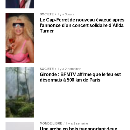
SOCIÉTÉ
Il y a 3 jours
Le Cap-Ferret de nouveau évacué après
l’annonce d’un concert solidaire d’Afida
Turner
SOCIÉTÉ
Il y a 2 semaines
Gironde : BFMTV affirme que le feu est
désormais à 500 km de Paris
MONDE LIBRE
Il y a 1 semaine
Une arche en bois transportant deux