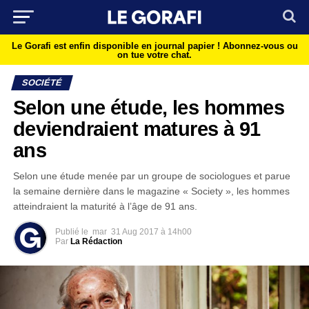
Le Gorafi est enfin disponible en journal papier !
Abonnez-vous ou
on tue votre chat.
SOCIÉTÉ
Selon une étude, les hommes
deviendraient matures à 91
ans
Selon une étude menée par un groupe de sociologues et parue
la semaine dernière dans le magazine « Society », les hommes
atteindraient la maturité à l’âge de 91 ans.
Publié le
mar
31 Aug 2017 à 14h00
Par
La Rédaction