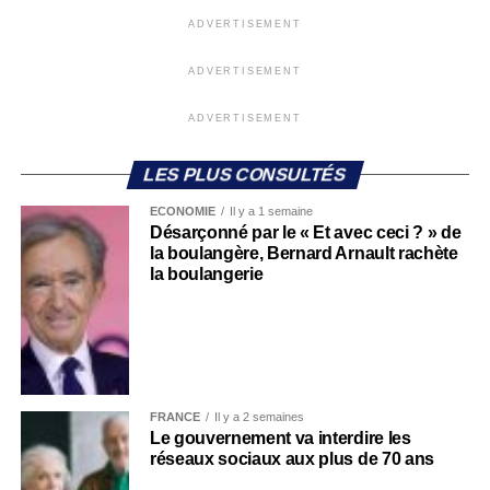
ADVERTISEMENT
ADVERTISEMENT
ADVERTISEMENT
LES PLUS CONSULTÉS
ECONOMIE
Il y a 1 semaine
Désarçonné par le « Et avec ceci ? » de
la boulangère, Bernard Arnault rachète
la boulangerie
FRANCE
Il y a 2 semaines
Le gouvernement va interdire les
réseaux sociaux aux plus de 70 ans