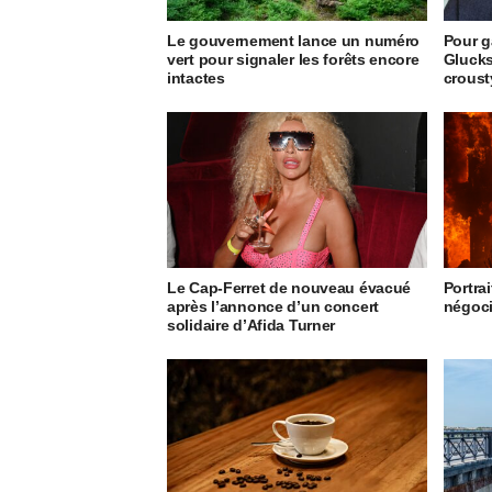
Le gouvernement lance un numéro
Pour g
vert pour signaler les forêts encore
Glucks
intactes
crous
Le Cap-Ferret de nouveau évacué
Portrai
après l’annonce d’un concert
négoci
solidaire d’Afida Turner