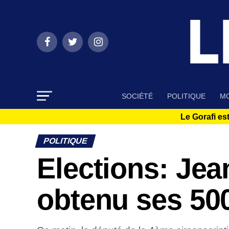
SOCIÉTÉ
POLITIQUE
MO
Le Gorafi est
POLITIQUE
Elections: Jean
obtenu ses 500