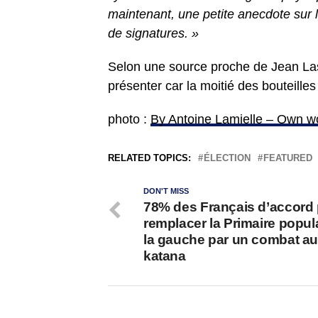
maintenant, une petite anecdote su
de signatures. »
Selon une source proche de Jean Lass
présenter car la moitié des bouteill
photo :
By Antoine Lamielle – Own w
RELATED TOPICS:
ÉLECTION
FEATURED
DON'T MISS
78% des Français d’accord
remplacer la Primaire popul
la gauche par un combat a
katana