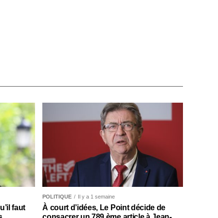
POLITIQUE
Il y a 1 semaine
il faut
À court d’idées, Le Point décide de
s
consacrer un 789 ème article à Jean-