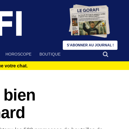
S'ABONNER AU JOURNAL !
HOROSCOPE
BOUTIQUE
 votre chat.
 bien
nard