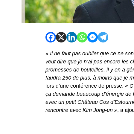
« Il ne faut pas oublier que ce ne so
veut dire que je n’ai pas encore les 
promesses de bouteilles, il y en a g
faudra 250 de plus, à moins que je m
lors d’une conférence de presse.
« C
ça demande beaucoup d’énergie de f
avec un petit Château Cos d’Estourn
rencontre avec Kim Jong-un »
, a ajo