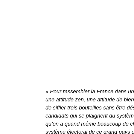
« Pour rassembler la France dans un 
une attitude zen, une attitude de bien
de siffler trois bouteilles sans être dé
candidats qui se plaignent du système
qu’on a quand même beaucoup de chanc
système électoral de ce grand pays q