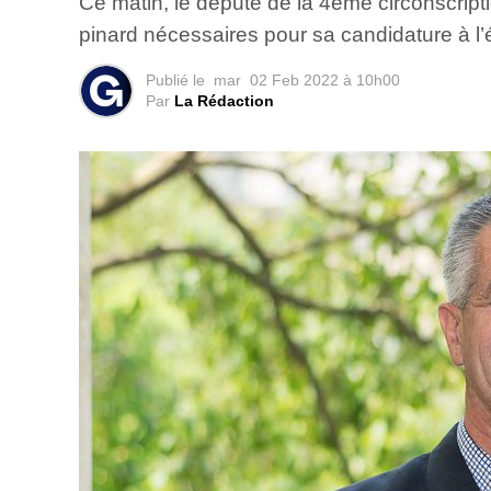
Ce matin, le député de la 4ème circonscrip
pinard nécessaires pour sa candidature à l’é
Publié le
mar
02 Feb 2022 à 10h00
Par
La Rédaction