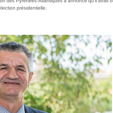
tion des Pyrénées-Atlantiques a annoncé qu’il avait 
lection présidentielle.