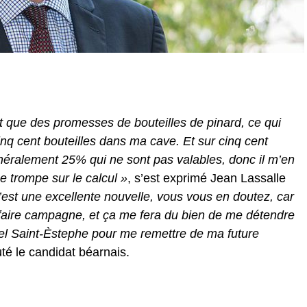
nt que des promesses de bouteilles de pinard, ce qui
cinq cent bouteilles dans ma cave. Et sur cinq cent
énéralement 25% qui ne sont pas valables, donc il m’en
e trompe sur le calcul »
, s’est exprimé Jean Lassalle
’est une excellente nouvelle, vous vous en doutez, car
aire campagne, et ça me fera du bien de me détendre
el Saint-Èstephe pour me remettre de ma future
uté le candidat béarnais.