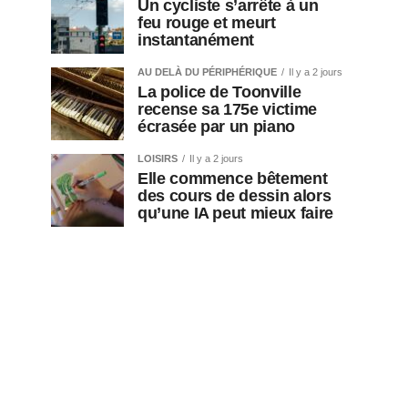
Un cycliste s’arrête à un
feu rouge et meurt
instantanément
AU DELÀ DU PÉRIPHÉRIQUE
Il y a 2 jours
La police de Toonville
recense sa 175e victime
écrasée par un piano
LOISIRS
Il y a 2 jours
Elle commence bêtement
des cours de dessin alors
qu’une IA peut mieux faire