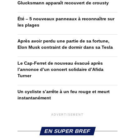
Glucksmann apparaît recouvert de crousty
Été – 5 nouveaux panneaux à reconnaître sur
les plages
Après avoir perdu une partie de sa fortune,
Elon Musk contraint de dormir dans sa Tesla
Le Cap-Ferret de nouveau évacué après
l’annonce d’un concert solidaire d’Afida
Turner
Un cycliste s’arrête à un feu rouge et meurt
instantanément
ADVERTISEMENT
EN SUPER BREF