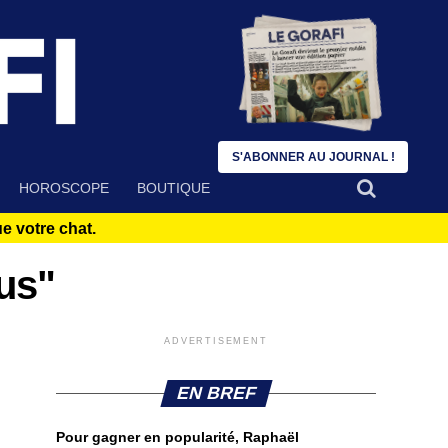
S'ABONNER AU JOURNAL !
HOROSCOPE
BOUTIQUE
 votre chat.
us"
ADVERTISEMENT
EN BREF
Pour gagner en popularité, Raphaël