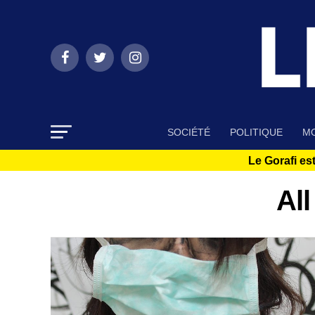
SOCIÉTÉ
POLITIQUE
MO
Le Gorafi est
Al