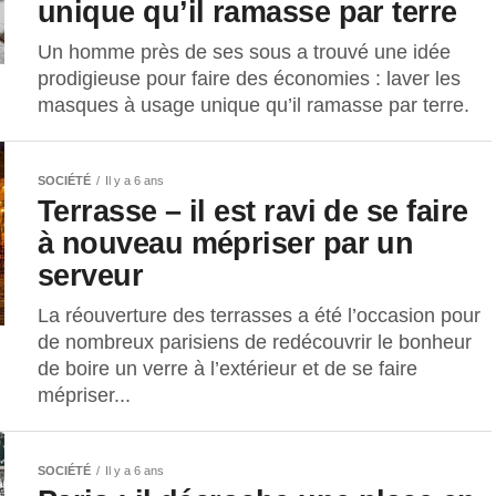
unique qu’il ramasse par terre
Un homme près de ses sous a trouvé une idée
prodigieuse pour faire des économies : laver les
masques à usage unique qu’il ramasse par terre.
SOCIÉTÉ
Il y a 6 ans
Terrasse – il est ravi de se faire
à nouveau mépriser par un
serveur
La réouverture des terrasses a été l’occasion pour
de nombreux parisiens de redécouvrir le bonheur
de boire un verre à l’extérieur et de se faire
mépriser...
SOCIÉTÉ
Il y a 6 ans