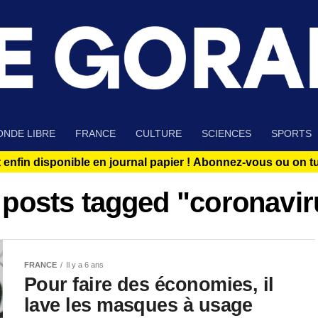
NDE LIBRE
FRANCE
CULTURE
SCIENCES
SPORTS
 enfin disponible en journal papier !
Abonnez-vous ou on tue
l posts tagged "coronavir
FRANCE
Il y a 6 ans
Pour faire des économies, il
lave les masques à usage