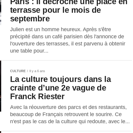
Paris : il décroche une place en
terrasse pour le mois de
septembre
Julien est un homme heureux. Après s'être
précipité dans un café parisien dès l'annonce de
l'ouverture des terrasses, il est parvenu à obtenir
une table pour...
CULTURE
Il y a 6 ans
La culture toujours dans la
crainte d’une 2e vague de
Franck Riester
Avec la réouverture des parcs et des restaurants,
beaucoup de Français retrouvent le sourire. Ce
n'est pas le cas de la culture qui redoute, avec le...