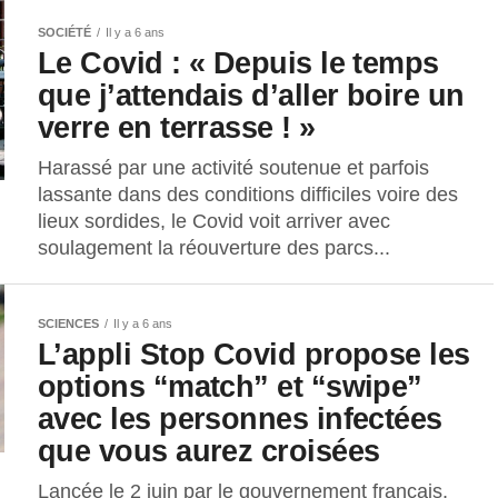
SOCIÉTÉ
Il y a 6 ans
Le Covid : « Depuis le temps
que j’attendais d’aller boire un
verre en terrasse ! »
Harassé par une activité soutenue et parfois
lassante dans des conditions difficiles voire des
lieux sordides, le Covid voit arriver avec
soulagement la réouverture des parcs...
SCIENCES
Il y a 6 ans
L’appli Stop Covid propose les
options “match” et “swipe”
avec les personnes infectées
que vous aurez croisées
Lancée le 2 juin par le gouvernement français,