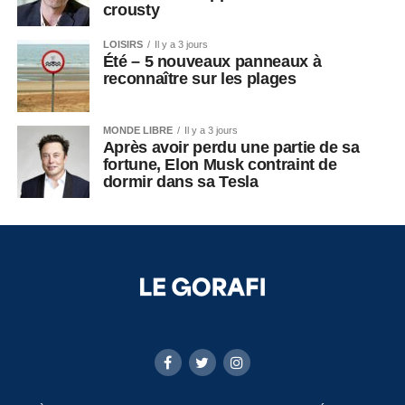
crousty
LOISIRS
Il y a 3 jours
Été – 5 nouveaux panneaux à
reconnaître sur les plages
MONDE LIBRE
Il y a 3 jours
Après avoir perdu une partie de sa
fortune, Elon Musk contraint de
dormir dans sa Tesla