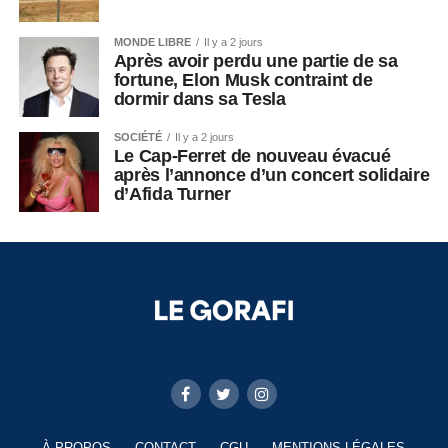
MONDE LIBRE
Il y a 2 jours
Après avoir perdu une partie de sa
fortune, Elon Musk contraint de
dormir dans sa Tesla
SOCIÉTÉ
Il y a 2 jours
Le Cap-Ferret de nouveau évacué
après l’annonce d’un concert solidaire
d’Afida Turner
À PROPOS
CONTACT
CGU
MENTIONS LÉGALES