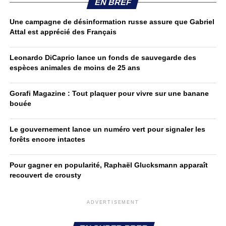
EN BREF
Une campagne de désinformation russe assure que Gabriel
Attal est apprécié des Français
Leonardo DiCaprio lance un fonds de sauvegarde des
espèces animales de moins de 25 ans
Gorafi Magazine : Tout plaquer pour vivre sur une banane
bouée
Le gouvernement lance un numéro vert pour signaler les
forêts encore intactes
Pour gagner en popularité, Raphaël Glucksmann apparaît
recouvert de crousty
ADVERTISEMENT