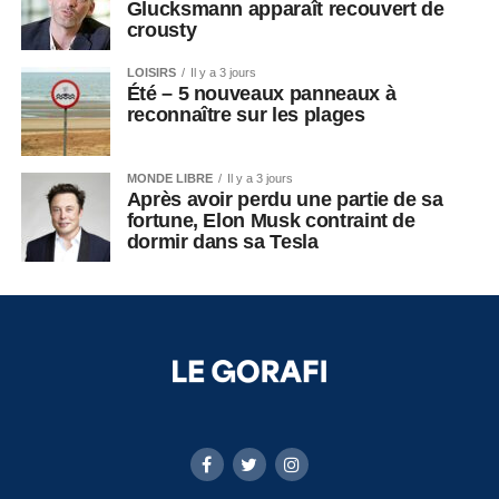
Glucksmann apparaît recouvert de
crousty
LOISIRS
Il y a 3 jours
Été – 5 nouveaux panneaux à
reconnaître sur les plages
MONDE LIBRE
Il y a 3 jours
Après avoir perdu une partie de sa
fortune, Elon Musk contraint de
dormir dans sa Tesla