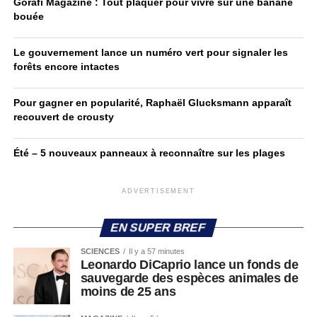
Gorafi Magazine : Tout plaquer pour vivre sur une banane
bouée
Le gouvernement lance un numéro vert pour signaler les
forêts encore intactes
Pour gagner en popularité, Raphaël Glucksmann apparaît
recouvert de crousty
Été – 5 nouveaux panneaux à reconnaître sur les plages
ADVERTISEMENT
EN SUPER BREF
SCIENCES
Il y a 57 minutes
Leonardo DiCaprio lance un fonds de
sauvegarde des espèces animales de
moins de 25 ans