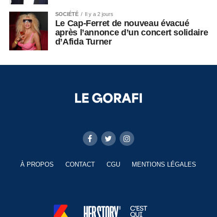
SOCIÉTÉ
Il y a 2 jours
Le Cap-Ferret de nouveau évacué
après l’annonce d’un concert solidaire
d’Afida Turner
À PROPOS
CONTACT
CGU
MENTIONS LÉGALES