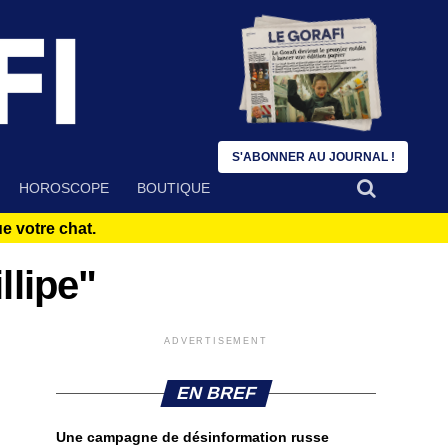
S'ABONNER AU JOURNAL !
HOROSCOPE
BOUTIQUE
 votre chat.
llipe"
ADVERTISEMENT
EN BREF
Une campagne de désinformation russe