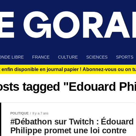
NDE LIBRE
FRANCE
CULTURE
SCIENCES
SPORTS
 enfin disponible en journal papier !
Abonnez-vous ou on tue
osts tagged "Edouard Phi
POLITIQUE
Il y a 7 ans
#Débathon sur Twitch : Édouard
Philippe promet une loi contre