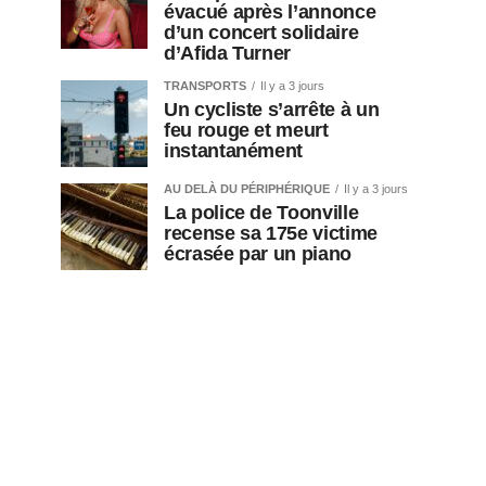
évacué après l’annonce
d’un concert solidaire
d’Afida Turner
TRANSPORTS
Il y a 3 jours
Un cycliste s’arrête à un
feu rouge et meurt
instantanément
AU DELÀ DU PÉRIPHÉRIQUE
Il y a 3 jours
La police de Toonville
recense sa 175e victime
écrasée par un piano