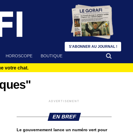
S'ABONNER AU JOURNAL !
HOROSCOPE
BOUTIQUE
 votre chat.
iques"
ADVERTISEMENT
EN BREF
Le gouvernement lance un numéro vert pour