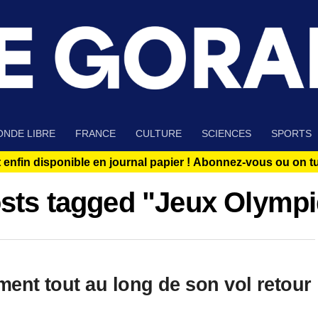
NDE LIBRE
FRANCE
CULTURE
SCIENCES
SPORTS
 enfin disponible en journal papier !
Abonnez-vous ou on tue
osts tagged "Jeux Olymp
ment tout au long de son vol retour