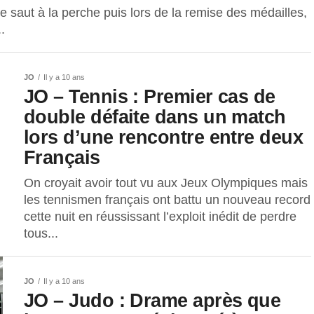
 saut à la perche puis lors de la remise des médailles,
.
JO
Il y a 10 ans
JO – Tennis : Premier cas de
double défaite dans un match
lors d’une rencontre entre deux
Français
On croyait avoir tout vu aux Jeux Olympiques mais
les tennismen français ont battu un nouveau record
cette nuit en réussissant l’exploit inédit de perdre
tous...
JO
Il y a 10 ans
JO – Judo : Drame après que