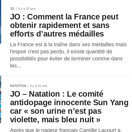
JO
Il y a 10 ans
JO : Comment la France peut
obtenir rapidement et sans
efforts d’autres médailles
La France est à la traîne dans ses médailles mais
l'espoir n'est pas perdu, il existe quantité de
possibilités pour éviter de terminer comme dans
les...
NATATION
Il y a 10 ans
JO – Natation : Le comité
antidopage innocente Sun Yang
car « son urine n’est pas
violette, mais bleu nuit »
Après que le nageur français Camille Lacourt a