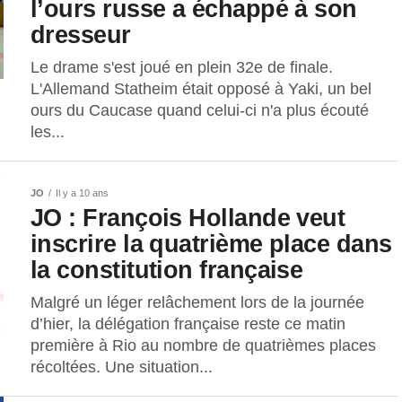
l’ours russe a échappé à son
dresseur
Le drame s'est joué en plein 32e de finale.
L'Allemand Statheim était opposé à Yaki, un bel
ours du Caucase quand celui-ci n'a plus écouté
les...
JO
Il y a 10 ans
JO : François Hollande veut
inscrire la quatrième place dans
la constitution française
Malgré un léger relâchement lors de la journée
d’hier, la délégation française reste ce matin
première à Rio au nombre de quatrièmes places
récoltées. Une situation...