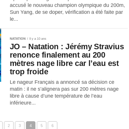
accusé le nouveau champion olympique du 200m,
Sun Yang, de se doper, vérification a été faite par
le...
NATATION
Il y a 10 ans
JO – Natation : Jérémy Stravius
renonce finalement au 200
mètres nage libre car l’eau est
trop froide
Le nageur Français a annoncé sa décision ce
matin : il ne s’alignera pas sur 200 mètres nage
libre à cause d’une température de l’eau
inférieure...
2
3
4
5
6