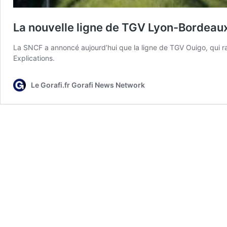
La nouvelle ligne de TGV Lyon-Bordeau
La SNCF a annoncé aujourd’hui que la ligne de TGV Ouigo, qui ra
Explications.
Le Gorafi.fr Gorafi News Network