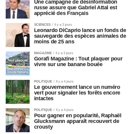
Une campagne de désinformation
russe assure que Gabriel Attal est
apprécié des Français
SCIENCES
Il y a 3 jours
Leonardo DiCaprio lance un fonds de
sauvegarde des espèces animales de
moins de 25 ans
MAGAZINE
Il y a 3 jours
Gorafi Magazine : Tout plaquer pour
vivre sur une banane bouée
POLITIQUE
Il y a 4 jours
Le gouvernement lance un numéro
vert pour signaler les forêts encore
intactes
POLITIQUE
Il y a 4 jours
Pour gagner en popularité, Raphaël
Glucksmann apparaît recouvert de
crousty