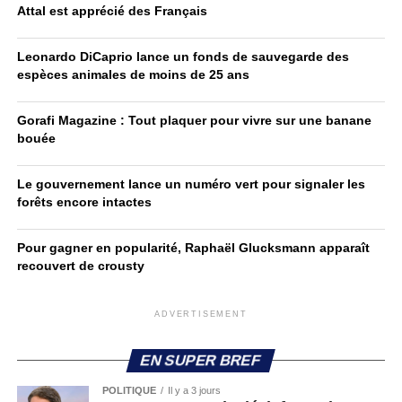
Attal est apprécié des Français
Leonardo DiCaprio lance un fonds de sauvegarde des
espèces animales de moins de 25 ans
Gorafi Magazine : Tout plaquer pour vivre sur une banane
bouée
Le gouvernement lance un numéro vert pour signaler les
forêts encore intactes
Pour gagner en popularité, Raphaël Glucksmann apparaît
recouvert de crousty
ADVERTISEMENT
EN SUPER BREF
POLITIQUE
Il y a 3 jours