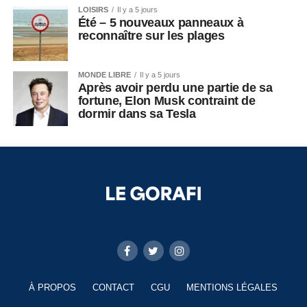
LOISIRS
Il y a 5 jours
Été – 5 nouveaux panneaux à
reconnaître sur les plages
MONDE LIBRE
Il y a 5 jours
Après avoir perdu une partie de sa
fortune, Elon Musk contraint de
dormir dans sa Tesla
À PROPOS
CONTACT
CGU
MENTIONS LÉGALES