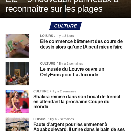
reconnaître sur les plages
CULTURE
LOISIRS
Il y a 3 jours
Elle commence bêtement des cours de
dessin alors qu’une IA peut mieux faire
CULTURE
Il y a 2 semaines
Le musée du Louvre ouvre un
OnlyFans pour La Joconde
CULTURE
Il y a 2 semaines
Shakira remise dans son bocal de formol
en attendant la prochaine Coupe du
monde
LOISIRS
Il y a 2 semaines
Faute d’argent pour les emmener à
Aquaboulevard, il urine dans le bain de ses