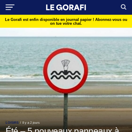
Le Gorafi est enfin disponible en journal papier !
Abonnez-vous ou
on tue votre chat.
LOISIRS
Il y a 2 jours
Été – 5 nouveaux panneaux à