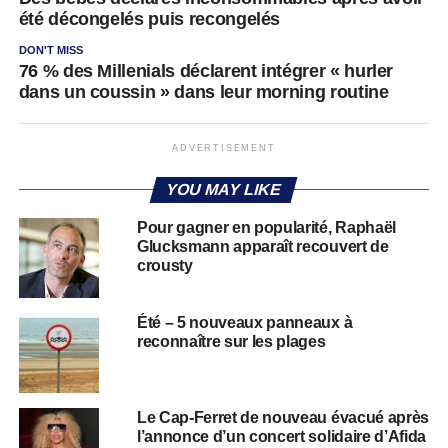
été décongelés puis recongelés
DON'T MISS
76 % des Millenials déclarent intégrer « hurler
dans un coussin » dans leur morning routine
ADVERTISEMENT
YOU MAY LIKE
Pour gagner en popularité, Raphaël
Glucksmann apparaît recouvert de
crousty
Été – 5 nouveaux panneaux à
reconnaître sur les plages
Le Cap-Ferret de nouveau évacué après
l’annonce d’un concert solidaire d’Afida