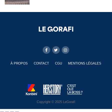
À PROPOS
CONTACT
CGU
MENTIONS LÉGALES
Copyright © 2025 LeGorafi