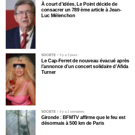
À court d’idées, Le Point décide de
consacrer un 789 ème article à Jean-
Luc Mélenchon
SOCIÉTÉ
Il y a 3 jours
Le Cap-Ferret de nouveau évacué après
l’annonce d’un concert solidaire d’Afida
Turner
SOCIÉTÉ
Il y a 2 semaines
Gironde : BFMTV affirme que le feu est
désormais à 500 km de Paris