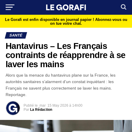
Le Gorafi est enfin disponible en journal papier !
Abonnez-vous ou
on tue votre chat.
SANTÉ
Hantavirus – Les Français
contraints de réapprendre à se
laver les mains
Alors que la menace du hantavirus plane sur la France, les
autorités sanitaires s’alarment d’un constat inquiétant : les
Français ne savent plus correctement se laver les mains.
Reportage.
Publié le
mar
15 May 2026 à 14h00
Par
La Rédaction