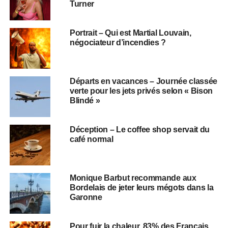
Turner
Portrait – Qui est Martial Louvain,
négociateur d’incendies ?
Départs en vacances – Journée classée
verte pour les jets privés selon « Bison
Blindé »
Déception – Le coffee shop servait du
café normal
Monique Barbut recommande aux
Bordelais de jeter leurs mégots dans la
Garonne
Pour fuir la chaleur, 83% des Français