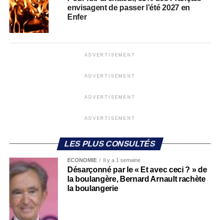
envisagent de passer l’été 2027 en
Enfer
ADVERTISEMENT
ADVERTISEMENT
ADVERTISEMENT
ADVERTISEMENT
LES PLUS CONSULTÉS
ECONOMIE
Il y a 1 semaine
Désarçonné par le « Et avec ceci ? » de
la boulangère, Bernard Arnault rachète
la boulangerie