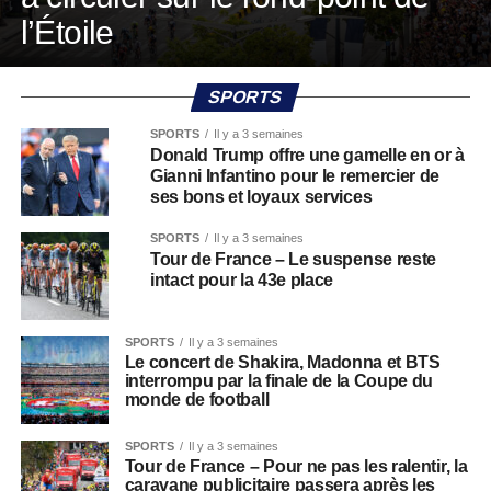
l’Étoile
SPORTS
SPORTS
Il y a 3 semaines
Donald Trump offre une gamelle en or à
Gianni Infantino pour le remercier de
ses bons et loyaux services
SPORTS
Il y a 3 semaines
Tour de France – Le suspense reste
intact pour la 43e place
SPORTS
Il y a 3 semaines
Le concert de Shakira, Madonna et BTS
interrompu par la finale de la Coupe du
monde de football
SPORTS
Il y a 3 semaines
Tour de France – Pour ne pas les ralentir, la
caravane publicitaire passera après les