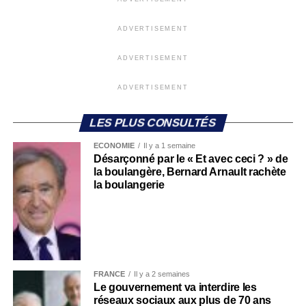
ADVERTISEMENT
ADVERTISEMENT
ADVERTISEMENT
LES PLUS CONSULTÉS
ECONOMIE
Il y a 1 semaine
Désarçonné par le « Et avec ceci ? » de
la boulangère, Bernard Arnault rachète
la boulangerie
FRANCE
Il y a 2 semaines
Le gouvernement va interdire les
réseaux sociaux aux plus de 70 ans