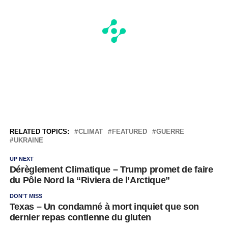
RELATED TOPICS:
CLIMAT
FEATURED
GUERRE
UKRAINE
UP NEXT
Dérèglement Climatique – Trump promet de faire
du Pôle Nord la “Riviera de l’Arctique”
DON'T MISS
Texas – Un condamné à mort inquiet que son
dernier repas contienne du gluten