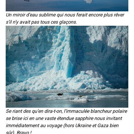
Un miroir d’eau sublime qui nous ferait encore plus rêver
s’il n’y avait pas tous ces glaçons.
Se riant des qu’en dira-t-on, l’immaculée blancheur polaire
se brise ici en une vaste étendue sapphire nous invitant
immédiatement au voyage (hors Ukraine et Gaza bien
sûr). Bravo !