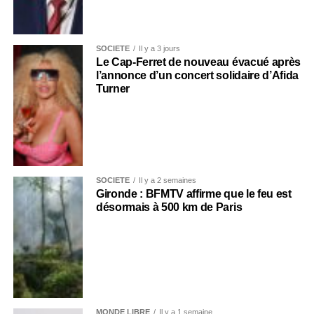
SOCIÉTÉ
Il y a 3 jours
Le Cap-Ferret de nouveau évacué après
l’annonce d’un concert solidaire d’Afida
Turner
SOCIÉTÉ
Il y a 2 semaines
Gironde : BFMTV affirme que le feu est
désormais à 500 km de Paris
MONDE LIBRE
Il y a 1 semaine