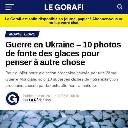
Le Gorafi est enfin disponible en journal papier !
Abonnez-vous ou
on tue votre chat.
MONDE LIBRE
Guerre en Ukraine – 10 photos
de fonte des glaces pour
penser à autre chose
Pour oublier notre extinction prochaine causée par une 3ème
Guerre Mondiale, voici 10 superbes clichés de notre extinction
prochaine causée par le réchauffement climatique.
Publié le
mar
26 Jun 2025 à 10h30
Par
La Rédaction