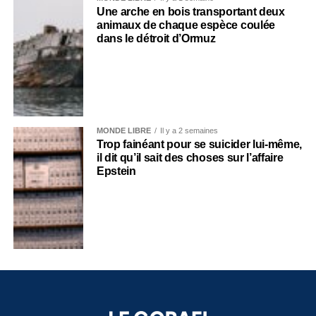
Une arche en bois transportant deux
animaux de chaque espèce coulée
dans le détroit d’Ormuz
MONDE LIBRE
Il y a 2 semaines
Trop fainéant pour se suicider lui-même,
il dit qu’il sait des choses sur l’affaire
Epstein