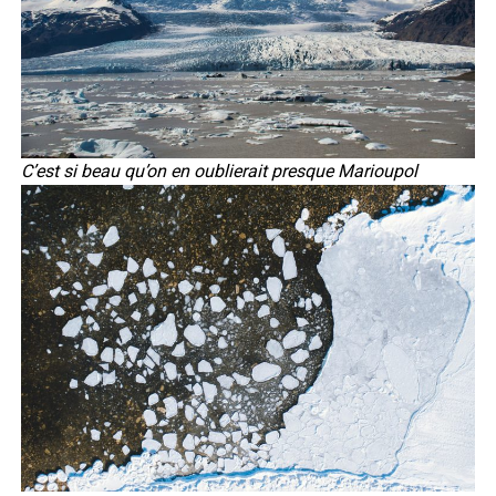
C’est si beau qu’on en oublierait presque Marioupol