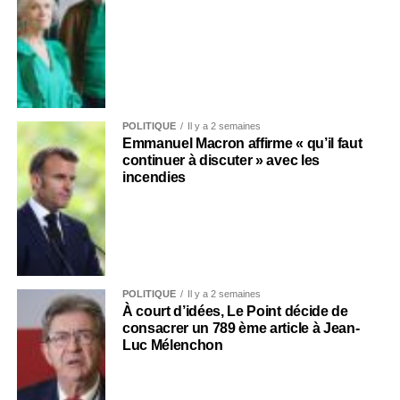
POLITIQUE
Il y a 2 semaines
Emmanuel Macron affirme « qu’il faut
continuer à discuter » avec les
incendies
POLITIQUE
Il y a 2 semaines
À court d’idées, Le Point décide de
consacrer un 789 ème article à Jean-
Luc Mélenchon