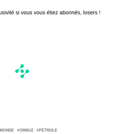
lusivité si vous vous étiez abonnés, losers !
MONDE
ORMUZ
PÉTROLE