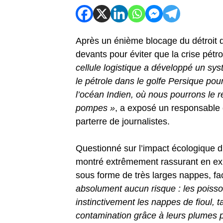
Après un énième blocage du détroit d
devants pour éviter que la crise pétro
cellule logistique a développé un sy
le pétrole dans le golfe Persique pou
l’océan Indien, où nous pourrons le r
pompes »
, a exposé un responsable 
parterre de journalistes.
Questionné sur l’impact écologique d’u
montré extrêmement rassurant en expliq
sous forme de très larges nappes, fac
absolument aucun risque : les poisson
instinctivement les nappes de fioul, 
contamination grâce à leurs plumes 