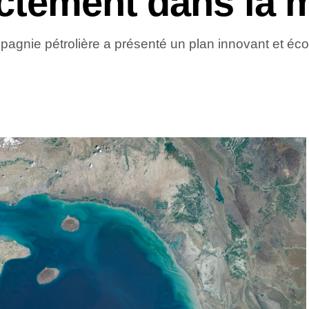
ectement dans la 
ompagnie pétrolière a présenté un plan innovant et é