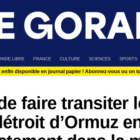
NDE LIBRE
FRANCE
CULTURE
SCIENCES
SPORTS
 enfin disponible en journal papier !
Abonnez-vous ou on tue
e faire transiter l
détroit d’Ormuz en