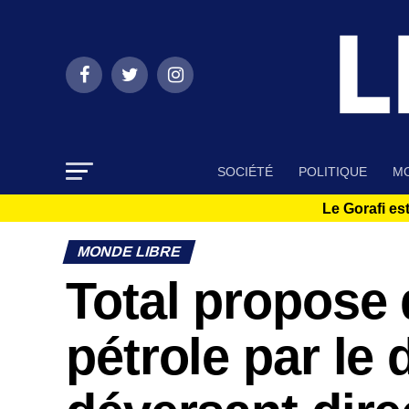
SOCIÉTÉ
POLITIQUE
MO
Le Gorafi est
MONDE LIBRE
Total propose d
pétrole par le 