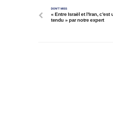
DON'T MISS
« Entre Israël et l’Iran, c’est
tendu » par notre expert