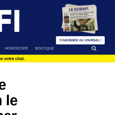
S'ABONNER AU JOURNAL !
HOROSCOPE
BOUTIQUE
 votre chat.
e
 le