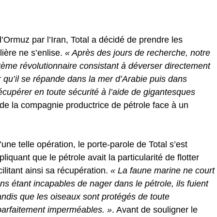
’Ormuz par l’Iran, Total a décidé de prendre les
lière ne s’enlise.
« Après des jours de recherche, notre
stème révolutionnaire consistant à déverser directement
r qu’il se répande dans la mer d’Arabie puis dans
écupérer en toute sécurité à l’aide de gigantesques
de la compagnie productrice de pétrole face à un
ne telle opération, le porte-parole de Total s’est
uant que le pétrole avait la particularité de flotter
ilitant ainsi sa récupération.
« La faune marine ne court
s étant incapables de nager dans le pétrole, ils fuient
tandis que les oiseaux sont protégés de toute
parfaitement imperméables. »
. Avant de souligner le