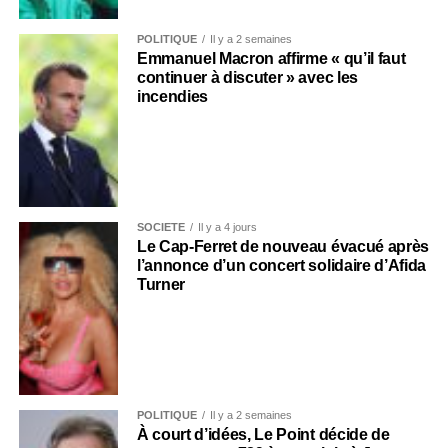
POLITIQUE
Il y a 2 semaines
Emmanuel Macron affirme « qu’il faut
continuer à discuter » avec les
incendies
SOCIÉTÉ
Il y a 4 jours
Le Cap-Ferret de nouveau évacué après
l’annonce d’un concert solidaire d’Afida
Turner
POLITIQUE
Il y a 2 semaines
À court d’idées, Le Point décide de