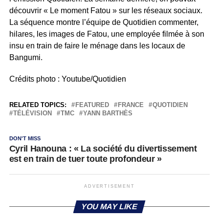
découvrir « Le moment Fatou » sur les réseaux sociaux.
La séquence montre l’équipe de Quotidien commenter,
hilares, les images de Fatou, une employée filmée à son
insu en train de faire le ménage dans les locaux de
Bangumi.
Crédits photo : Youtube/Quotidien
RELATED TOPICS:
FEATURED
FRANCE
QUOTIDIEN
TÉLÉVISION
TMC
YANN BARTHÈS
DON'T MISS
Cyril Hanouna : « La société du divertissement
est en train de tuer toute profondeur »
ADVERTISEMENT
YOU MAY LIKE