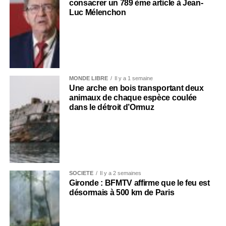
consacrer un 789 ème article à Jean-
Luc Mélenchon
MONDE LIBRE
Il y a 1 semaine
Une arche en bois transportant deux
animaux de chaque espèce coulée
dans le détroit d’Ormuz
SOCIÉTÉ
Il y a 2 semaines
Gironde : BFMTV affirme que le feu est
désormais à 500 km de Paris