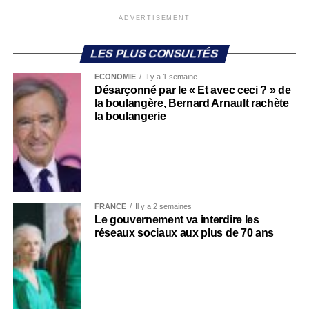
ADVERTISEMENT
LES PLUS CONSULTÉS
ECONOMIE
Il y a 1 semaine
Désarçonné par le « Et avec ceci ? » de
la boulangère, Bernard Arnault rachète
la boulangerie
FRANCE
Il y a 2 semaines
Le gouvernement va interdire les
réseaux sociaux aux plus de 70 ans