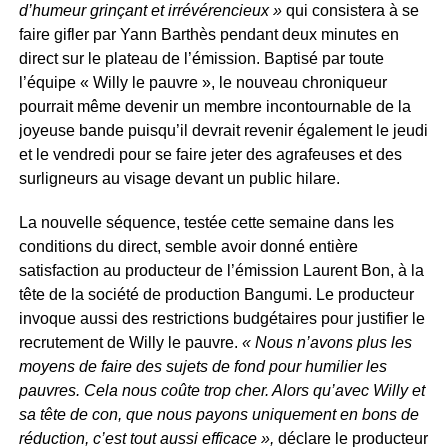
d’humeur grinçant et irrévérencieux »
qui consistera à se
faire gifler par Yann Barthès pendant deux minutes en
direct sur le plateau de l’émission. Baptisé par toute
l’équipe « Willy le pauvre », le nouveau chroniqueur
pourrait même devenir un membre incontournable de la
joyeuse bande puisqu’il devrait revenir également le jeudi
et le vendredi pour se faire jeter des agrafeuses et des
surligneurs au visage devant un public hilare.
La nouvelle séquence, testée cette semaine dans les
conditions du direct, semble avoir donné entière
satisfaction au producteur de l’émission Laurent Bon, à la
tête de la société de production Bangumi. Le producteur
invoque aussi des restrictions budgétaires pour justifier le
recrutement de Willy le pauvre.
« Nous n’avons plus les
moyens de faire des sujets de fond pour humilier les
pauvres. Cela nous coûte trop cher. Alors qu’avec Willy et
sa tête de con, que nous payons uniquement en bons de
réduction, c’est tout aussi efficace »,
déclare le producteur