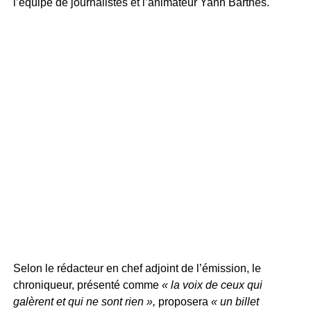
l’équipe de journalistes et l’animateur Yann Barthès.
Selon le rédacteur en chef adjoint de l’émission, le
chroniqueur, présenté comme
« la voix de ceux qui
galèrent et qui ne sont rien »,
proposera
« un billet