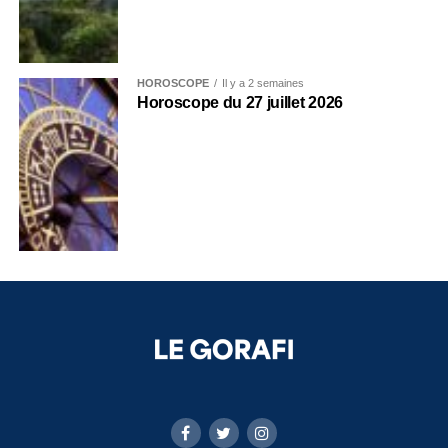
HOROSCOPE
Il y a 2 semaines
Horoscope du 27 juillet 2026