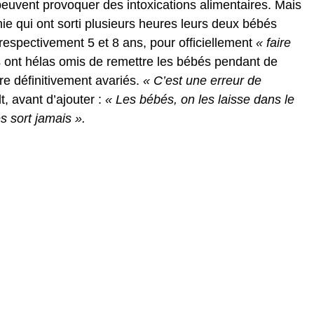
peuvent provoquer des intoxications alimentaires. Mais
ie qui ont sorti plusieurs heures leurs deux bébés
respectivement 5 et 8 ans, pour officiellement
« faire
s ont hélas omis de remettre les bébés pendant de
e définitivement avariés.
« C’est une erreur de
, avant d’ajouter :
« Les bébés, on les laisse dans le
es sort jamais ».