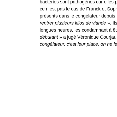
bactéries sont pathogènes car elles 
ce n’est pas le cas de Franck et Soph
présents dans le congélateur depuis 
rentrer plusieurs kilos de viande ».
Il
longues heures, les condamnant à êtr
débutant »
a jugé Véronique Courjault
congélateur, c’est leur place, on ne l