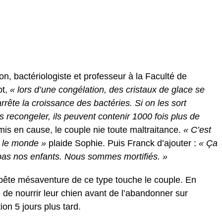
n, bactériologiste et professeur à la Faculté de
t,
«
lors d’une congélation, des cristaux de glace se
arrête la croissance des bactéries. Si on les sort
 recongeler, ils peuvent contenir 1000 fois plus de
is en cause, le couple nie toute maltraitance.
« C’est
ut le monde »
plaide Sophie.
Puis Franck d’ajouter :
« Ça
pas nos enfants. Nous sommes mortifiés. »
 bête mésaventure de ce type touche le couple. En
 de nourrir leur chien avant de l’abandonner sur
tion 5 jours plus tard.