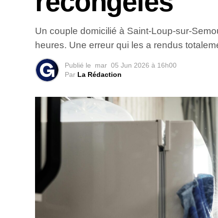
recongelés
Un couple domicilié à Saint-Loup-sur-Semous
heures. Une erreur qui les a rendus totale
Publié le
mar
05 Jun 2026 à 16h00
Par
La Rédaction