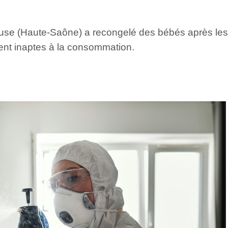
e (Haute-Saône) a recongelé des bébés après les avo
ment inaptes à la consommation.