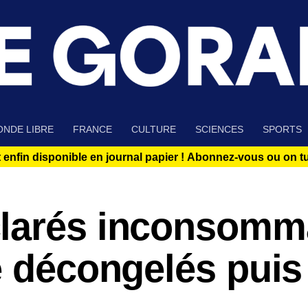
NDE LIBRE
FRANCE
CULTURE
SCIENCES
SPORTS
 enfin disponible en journal papier !
Abonnez-vous ou on tue
clarés inconsomm
é décongelés puis