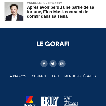
MONDE LIBRE
Il y a 2 jours
Après avoir perdu une partie de sa
fortune, Elon Musk contraint de
dormir dans sa Tesla
À PROPOS
CONTACT
CGU
MENTIONS LÉGALES