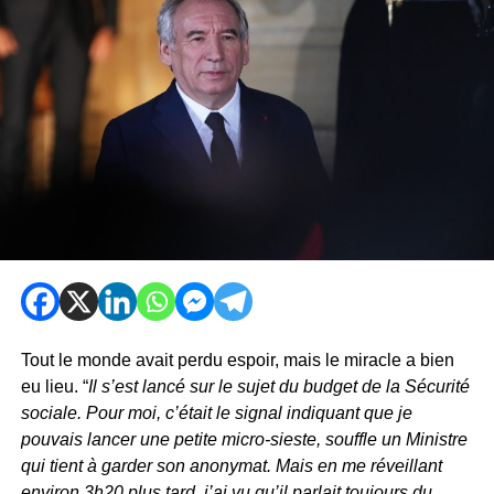
Tout le monde avait perdu espoir, mais le miracle a bien
eu lieu. “
Il s’est lancé sur le sujet du budget de la Sécurité
sociale. Pour moi, c’était le signal indiquant que je
pouvais lancer une petite micro-sieste, souffle un Ministre
qui tient à garder son anonymat. Mais en me réveillant
environ 3h20 plus tard, j’ai vu qu’il parlait toujours du