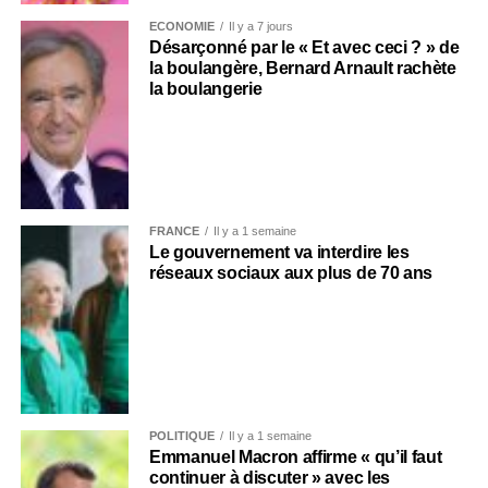
ECONOMIE
Il y a 7 jours
Désarçonné par le « Et avec ceci ? » de
la boulangère, Bernard Arnault rachète
la boulangerie
FRANCE
Il y a 1 semaine
Le gouvernement va interdire les
réseaux sociaux aux plus de 70 ans
POLITIQUE
Il y a 1 semaine
Emmanuel Macron affirme « qu’il faut
continuer à discuter » avec les