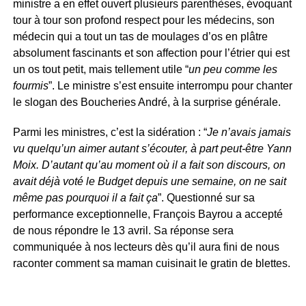
ministre a en effet ouvert plusieurs parenthèses, évoquant
tour à tour son profond respect pour les médecins, son
médecin qui a tout un tas de moulages d’os en plâtre
absolument fascinants et son affection pour l’étrier qui est
un os tout petit, mais tellement utile “
un peu comme les
fourmis
”. Le ministre s’est ensuite interrompu pour chanter
le slogan des Boucheries André, à la surprise générale.
Parmi les ministres, c’est la sidération : “
Je n’avais jamais
vu quelqu’un aimer autant s’écouter, à part peut-être Yann
Moix. D’autant qu’au moment où il a fait son discours, on
avait déjà voté le Budget depuis une semaine, on ne sait
même pas pourquoi il a fait ça
”. Questionné sur sa
performance exceptionnelle, François Bayrou a accepté
de nous répondre le 13 avril. Sa réponse sera
communiquée à nos lecteurs dès qu’il aura fini de nous
raconter comment sa maman cuisinait le gratin de blettes.