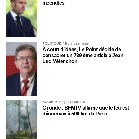
incendies
POLITIQUE
Il y a 1 semaine
À court d’idées, Le Point décide de
consacrer un 789 ème article à Jean-
Luc Mélenchon
SOCIÉTÉ
Il y a 1 semaine
Gironde : BFMTV affirme que le feu est
désormais à 500 km de Paris