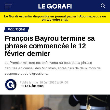
Le Gorafi est enfin disponible en journal papier !
Abonnez-vous ou
on tue votre chat.
POLITIQUE
François Bayrou termine sa
phrase commencée le 12
février dernier
Le Premier ministre est enfin venu au bout de sa phrase
débutée en conseil des Ministres, après plus de deux mois de
suspense et de digressions.
Publié le
mar
30 Jun 2025 à 16h00
Par
La Rédaction