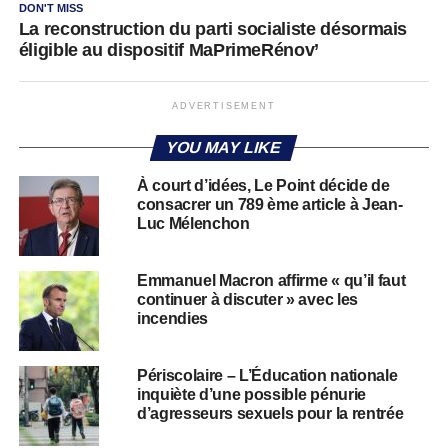
DON'T MISS
La reconstruction du parti socialiste désormais
éligible au dispositif MaPrimeRénov’
ADVERTISEMENT
YOU MAY LIKE
À court d’idées, Le Point décide de
consacrer un 789 ème article à Jean-
Luc Mélenchon
Emmanuel Macron affirme « qu’il faut
continuer à discuter » avec les
incendies
Périscolaire – L’Éducation nationale
inquiète d’une possible pénurie
d’agresseurs sexuels pour la rentrée