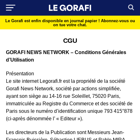
Le Gorafi est enfin disponible en journal papier !
Abonnez-vous ou
on tue votre chat.
CGU
GORAFI NEWS NETWORK – Conditions Générales
d’Utilisation
Présentation
Le site internet Legorafi.fr est la propriété de la société
Gorafi News Network, société par actions simplifiée,
ayant son siège au 14-16 rue Soleillet, 75020 Paris,
immatriculée au Registre du Commerce et des société de
Paris sous le numéro d’identification unique 793 415°878
(ci-après dénommée l’ « Editeur »).
Les directeurs de la Publication sont Messieurs Jean-
François Buissière, Sébastien LIEBUS et Pablo MIRA.