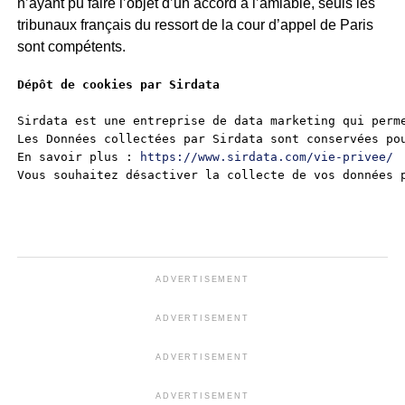
n’ayant pu faire l’objet d’un accord à l’amiable, seuls les
tribunaux français du ressort de la cour d’appel de Paris
sont compétents.
Dépôt de cookies par Sirdata
Sirdata est une entreprise de data marketing qui perme
Les Données collectées par Sirdata sont conservées po
En savoir plus : 
https://www.sirdata.com/vie-privee/
Vous souhaitez désactiver la collecte de vos données 
ADVERTISEMENT
ADVERTISEMENT
ADVERTISEMENT
ADVERTISEMENT