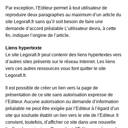
Par exception, l’Editeur permet à tout utilisateur de
reproduire deux paragraphes au maximum d’un article du
site Legorafi.fr sans qu’il soit besoin de faire une
demande d’accord préalable L’utilisateur devra, à cette
fin, indiquer l’origine de l’article.
Liens hypertexte
Le site Legorafi.fr peut contenir des liens hypertextes vers
d’autres sites présents sur le réseau Internet. Les liens
vers ces autres ressources vous font quitter le site
Legorafi.fr.
Il est possible de créer un lien vers la page de
présentation de ce site sans autorisation expresse de
l’Editeur. Aucune autorisation ou demande d’information
préalable ne peut être exigée par l’Editeur à l’égard d’un
site qui souhaite établir un lien vers le site de l’Editeur. Il
convient, toutefois, d’afficher ce site dans une nouvelle