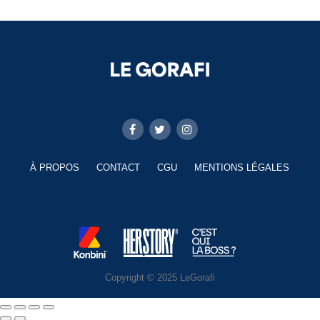
À PROPOS
CONTACT
CGU
MENTIONS LÉGALES
Copyright © 2025 LeGorafi