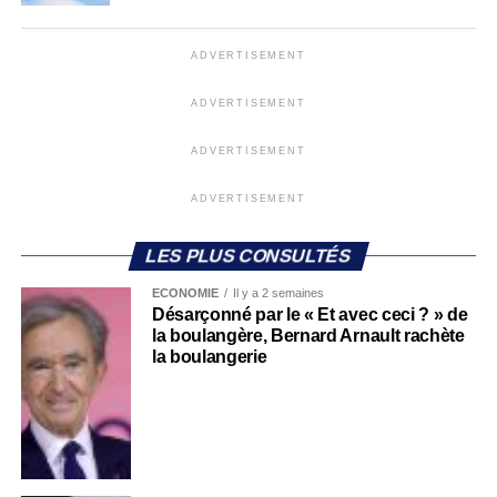
ADVERTISEMENT
ADVERTISEMENT
ADVERTISEMENT
ADVERTISEMENT
LES PLUS CONSULTÉS
ECONOMIE
Il y a 2 semaines
Désarçonné par le « Et avec ceci ? » de
la boulangère, Bernard Arnault rachète
la boulangerie