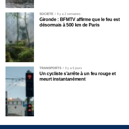
SOCIÉTÉ
Il y a 2 semaines
Gironde : BFMTV affirme que le feu est
désormais à 500 km de Paris
TRANSPORTS
Il y a 6 jours
Un cycliste s’arrête à un feu rouge et
meurt instantanément