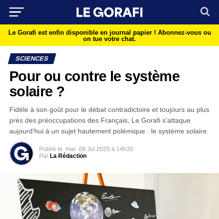
Le Gorafi est enfin disponible en journal papier !
Abonnez-vous ou
on tue votre chat.
SCIENCES
Pour ou contre le système
solaire ?
Fidèle à son goût pour le débat contradictoire et toujours au plus
près des préoccupations des Français, Le Gorafi s’attaque
aujourd’hui à un sujet hautement polémique : le système solaire.
Publié le
mar
08 Jul 2025 à 14h30
Par
La Rédaction