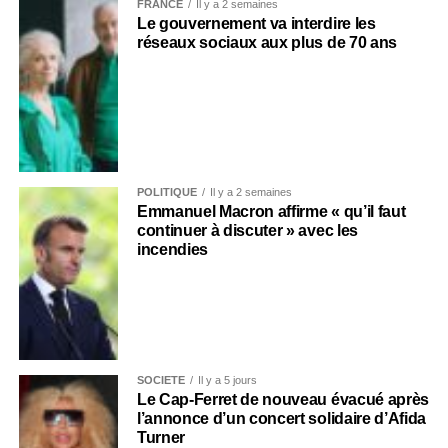
FRANCE
Il y a 2 semaines
Le gouvernement va interdire les
réseaux sociaux aux plus de 70 ans
POLITIQUE
Il y a 2 semaines
Emmanuel Macron affirme « qu’il faut
continuer à discuter » avec les
incendies
SOCIÉTÉ
Il y a 5 jours
Le Cap-Ferret de nouveau évacué après
l’annonce d’un concert solidaire d’Afida
Turner