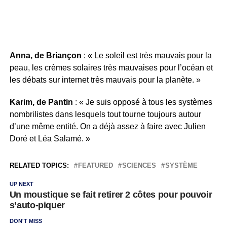
Anna, de Briançon
: « Le soleil est très mauvais pour la
peau, les crèmes solaires très mauvaises pour l’océan et
les débats sur internet très mauvais pour la planète. »
Karim, de Pantin
: « Je suis opposé à tous les systèmes
nombrilistes dans lesquels tout tourne toujours autour
d’une même entité. On a déjà assez à faire avec Julien
Doré et Léa Salamé. »
RELATED TOPICS:
FEATURED
SCIENCES
SYSTÈME
UP NEXT
Un moustique se fait retirer 2 côtes pour pouvoir
s’auto-piquer
DON'T MISS