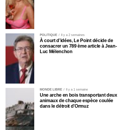
POLITIQUE
Il y a 2 semaines
À court d’idées, Le Point décide de
consacrer un 789 ème article à Jean-
Luc Mélenchon
MONDE LIBRE
Il y a 1 semaine
Une arche en bois transportant deux
animaux de chaque espèce coulée
dans le détroit d’Ormuz