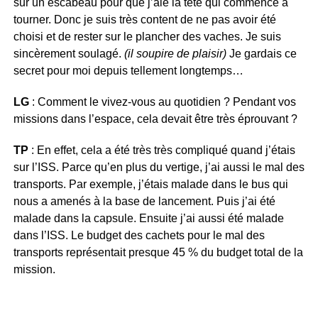
sur un escabeau pour que j’aie la tête qui commence à
tourner. Donc je suis très content de ne pas avoir été
choisi et de rester sur le plancher des vaches. Je suis
sincèrement soulagé.
(il soupire de plaisir)
Je gardais ce
secret pour moi depuis tellement longtemps…
LG
: Comment le vivez-vous au quotidien ? Pendant vos
missions dans l’espace, cela devait être très éprouvant ?
TP
: En effet, cela a été très très compliqué quand j’étais
sur l’ISS. Parce qu’en plus du vertige, j’ai aussi le mal des
transports. Par exemple, j’étais malade dans le bus qui
nous a amenés à la base de lancement. Puis j’ai été
malade dans la capsule. Ensuite j’ai aussi été malade
dans l’ISS. Le budget des cachets pour le mal des
transports représentait presque 45 % du budget total de la
mission.