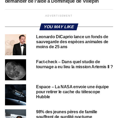
demander de l’aide à Dominique de Villepin
ADVERTISEMENT
YOU MAY LIKE
Leonardo DiCaprio lance un fonds de
sauvegarde des espèces animales de
moins de 25 ans
Fact-check – Dans quel studio de
tournage a eu lieu la mission Artemis II ?
Espace – La NASA envoie une équipe
pour retirer le cache du télescope
Hubble
98% des jeunes pères de famille
souffrent de surdité nocturne