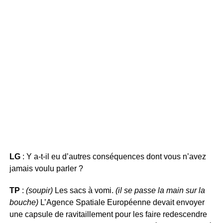
LG
: Y a-t-il eu d’autres conséquences dont vous n’avez
jamais voulu parler ?
TP
:
(soupir)
Les sacs à vomi.
(il se passe la main sur la
bouche)
L’Agence Spatiale Européenne devait envoyer
une capsule de ravitaillement pour les faire redescendre