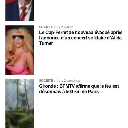
SOCIÉTÉ
Il y a 3 jours
Le Cap-Ferret de nouveau évacué après
l’annonce d’un concert solidaire d’Afida
Turner
SOCIÉTÉ
Il y a 2 semaines
Gironde : BFMTV affirme que le feu est
désormais à 500 km de Paris