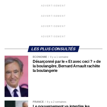
ADVERTISEMENT
ADVERTISEMENT
ADVERTISEMENT
ADVERTISEMENT
LES PLUS CONSULTÉS
ECONOMIE
Il y a 1 semaine
Désarçonné par le « Et avec ceci ? » de
la boulangère, Bernard Arnault rachète
la boulangerie
FRANCE
Il y a 2 semaines
Le gouvernement va interdire les