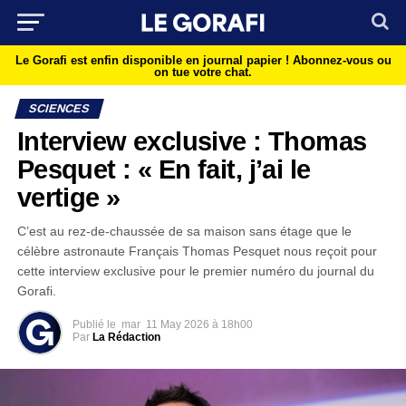
Le Gorafi est enfin disponible en journal papier !
Abonnez-vous ou
on tue votre chat.
SCIENCES
Interview exclusive : Thomas
Pesquet : « En fait, j’ai le
vertige »
C’est au rez-de-chaussée de sa maison sans étage que le
célèbre astronaute Français Thomas Pesquet nous reçoit pour
cette interview exclusive pour le premier numéro du journal du
Gorafi.
Publié le
mar
11 May 2026 à 18h00
Par
La Rédaction