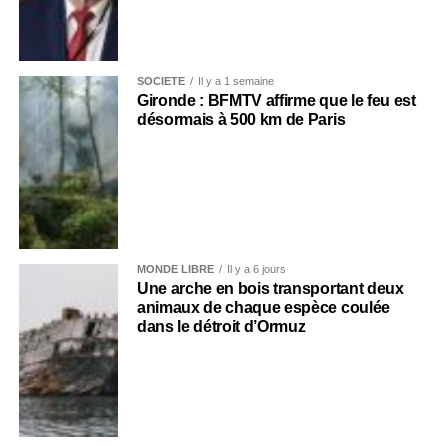
SOCIÉTÉ
Il y a 1 semaine
Gironde : BFMTV affirme que le feu est
désormais à 500 km de Paris
MONDE LIBRE
Il y a 6 jours
Une arche en bois transportant deux
animaux de chaque espèce coulée
dans le détroit d’Ormuz