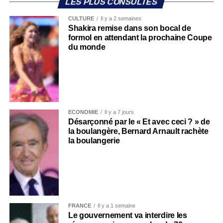
LES PLUS CONSULTÉS
CULTURE
Il y a 2 semaines
Shakira remise dans son bocal de
formol en attendant la prochaine Coupe
du monde
ECONOMIE
Il y a 7 jours
Désarçonné par le « Et avec ceci ? » de
la boulangère, Bernard Arnault rachète
la boulangerie
FRANCE
Il y a 1 semaine
Le gouvernement va interdire les