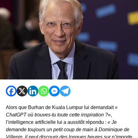
Alors que Burhan de Kuala Lumpur lui demandait
«
ChatGPT où trouves-tu toute cette inspiration ?
»,
l’intelligence artificielle lui a aussitôt répondu :
« Je
demande toujours un petit coup de main à Dominique de
Villepin, il peut discourir des longues heures sur n’importe