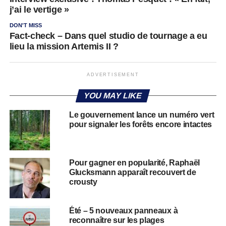
j’ai le vertige »
DON'T MISS
Fact-check – Dans quel studio de tournage a eu
lieu la mission Artemis II ?
ADVERTISEMENT
YOU MAY LIKE
Le gouvernement lance un numéro vert
pour signaler les forêts encore intactes
Pour gagner en popularité, Raphaël
Glucksmann apparaît recouvert de
crousty
Été – 5 nouveaux panneaux à
reconnaître sur les plages