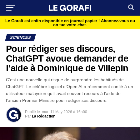
Le Gorafi est enfin disponible en journal papier !
Abonnez-vous ou
on tue votre chat.
SCIENCES
Pour rédiger ses discours,
ChatGPT avoue demander de
l’aide à Dominique de Villepin
C’est une nouvelle qui risque de surprendre les habitués de
ChatGPT. Le célèbre logiciel d’Open AI a récemment confié à un
utilisateur malaysien qu’il avait souvent recours à l’aide de
l’ancien Premier Ministre pour rédiger ses discours.
Publié le
mar
11 May 2026 à 16h00
Par
La Rédaction