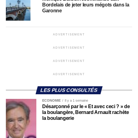
Bordelais de jeter leurs mégots dans la
Garonne
ADVERTISEMENT
ADVERTISEMENT
ADVERTISEMENT
ADVERTISEMENT
LES PLUS CONSULTÉS
ECONOMIE
Il y a 1 semaine
Désarçonné par le « Et avec ceci ? » de
la boulangère, Bernard Arnault rachète
la boulangerie