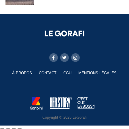
À PROPOS
CONTACT
CGU
MENTIONS LÉGALES
Copyright © 2025 LeGorafi