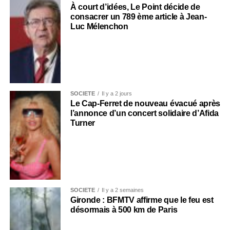
À court d’idées, Le Point décide de
consacrer un 789 ème article à Jean-
Luc Mélenchon
SOCIÉTÉ
Il y a 2 jours
Le Cap-Ferret de nouveau évacué après
l’annonce d’un concert solidaire d’Afida
Turner
SOCIÉTÉ
Il y a 2 semaines
Gironde : BFMTV affirme que le feu est
désormais à 500 km de Paris