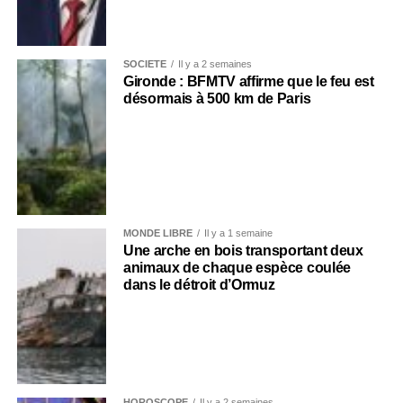
SOCIÉTÉ
Il y a 2 semaines
Gironde : BFMTV affirme que le feu est
désormais à 500 km de Paris
MONDE LIBRE
Il y a 1 semaine
Une arche en bois transportant deux
animaux de chaque espèce coulée
dans le détroit d’Ormuz
HOROSCOPE
Il y a 2 semaines