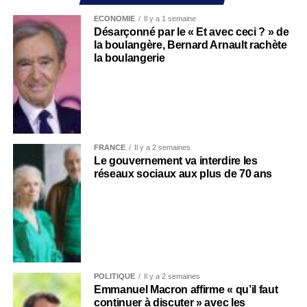
ECONOMIE
Il y a 1 semaine
Désarçonné par le « Et avec ceci ? » de
la boulangère, Bernard Arnault rachète
la boulangerie
FRANCE
Il y a 2 semaines
Le gouvernement va interdire les
réseaux sociaux aux plus de 70 ans
POLITIQUE
Il y a 2 semaines
Emmanuel Macron affirme « qu’il faut
continuer à discuter » avec les