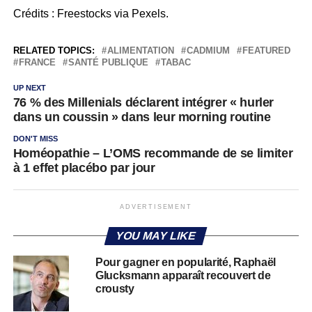
Crédits : Freestocks via Pexels.
RELATED TOPICS:
ALIMENTATION
CADMIUM
FEATURED
FRANCE
SANTÉ PUBLIQUE
TABAC
UP NEXT
76 % des Millenials déclarent intégrer « hurler
dans un coussin » dans leur morning routine
DON'T MISS
Homéopathie – L’OMS recommande de se limiter
à 1 effet placébo par jour
ADVERTISEMENT
YOU MAY LIKE
Pour gagner en popularité, Raphaël
Glucksmann apparaît recouvert de
crousty