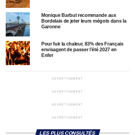
Monique Barbut recommande aux
Bordelais de jeter leurs mégots dans la
Garonne
Pour fuir la chaleur, 83% des Français
envisagent de passer l’été 2027 en
Enfer
ADVERTISEMENT
ADVERTISEMENT
ADVERTISEMENT
ADVERTISEMENT
LES PLUS CONSULTÉS