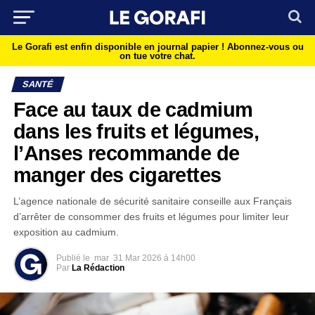
Le Gorafi est enfin disponible en journal papier !
Abonnez-vous ou
on tue votre chat.
SANTÉ
Face au taux de cadmium
dans les fruits et légumes,
l’Anses recommande de
manger des cigarettes
L’agence nationale de sécurité sanitaire conseille aux Français
d’arrêter de consommer des fruits et légumes pour limiter leur
exposition au cadmium.
Publié le
mar
31 Mar 2026 à 14h00
Par
La Rédaction