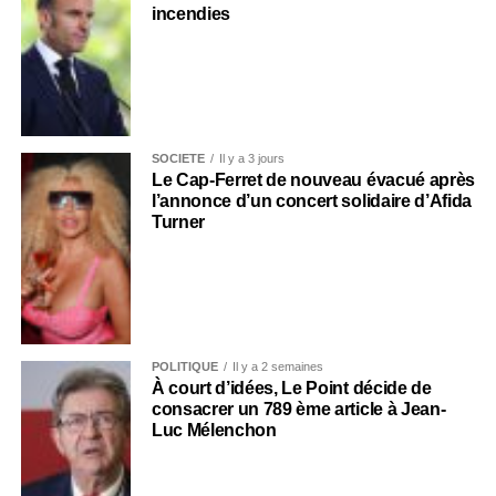
incendies
SOCIÉTÉ
Il y a 3 jours
Le Cap-Ferret de nouveau évacué après
l’annonce d’un concert solidaire d’Afida
Turner
POLITIQUE
Il y a 2 semaines
À court d’idées, Le Point décide de
consacrer un 789 ème article à Jean-
Luc Mélenchon