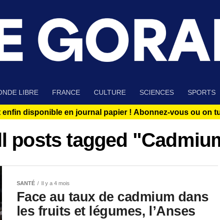
NDE LIBRE
FRANCE
CULTURE
SCIENCES
SPORTS
 enfin disponible en journal papier !
Abonnez-vous ou on tue
ll posts tagged "Cadmiu
SANTÉ
Il y a 4 mois
Face au taux de cadmium dans
les fruits et légumes, l’Anses