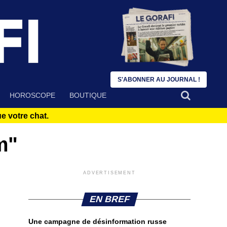
S'ABONNER AU JOURNAL !
HOROSCOPE
BOUTIQUE
 votre chat.
m"
ADVERTISEMENT
EN BREF
Une campagne de désinformation russe