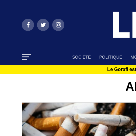
SOCIÉTÉ
POLITIQUE
MO
Le Gorafi est
A