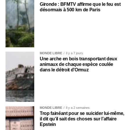
Gironde : BFMTV affirme que le feu est
désormais à 500 km de Paris
MONDE LIBRE
Il y a 7 jours
Une arche en bois transportant deux
animaux de chaque espèce coulée
dans le détroit d’Ormuz
MONDE LIBRE
Il y a 2 semaines
Trop fainéant pour se suicider lui-même,
il dit qu’il sait des choses sur l’affaire
Epstein