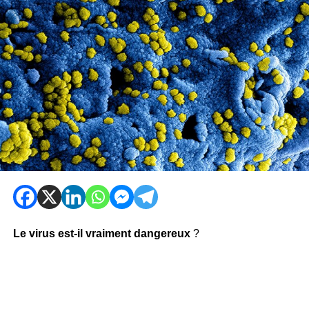
Le virus est-il vraiment dangereux
?