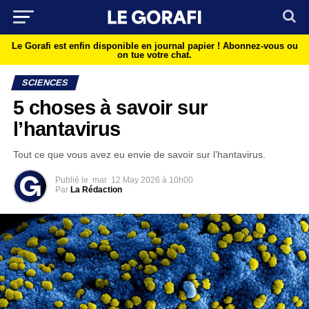
Le Gorafi est enfin disponible en journal papier !
Abonnez-vous ou
on tue votre chat.
SCIENCES
5 choses à savoir sur
l’hantavirus
Tout ce que vous avez eu envie de savoir sur l’hantavirus.
Publié le
mar
12 May 2026 à 10h00
Par
La Rédaction