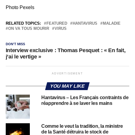
Photo Pexels
RELATED TOPICS:
FEATURED
HANTAVIRUS
MALADIE
ON VA TOUS MOURIR
VIRUS
DON'T MISS
Interview exclusive : Thomas Pesquet : « En fait,
j’ai le vertige »
ADVERTISEMENT
YOU MAY LIKE
Hantavirus – Les Français contraints de
réapprendre à se laver les mains
Comme le veut la tradition, la ministre
de la Santé détruira le stock de