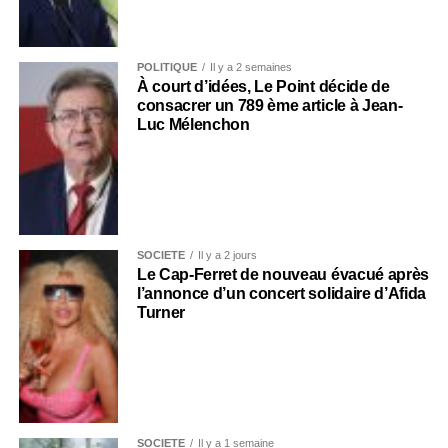
POLITIQUE
Il y a 2 semaines
À court d’idées, Le Point décide de
consacrer un 789 ème article à Jean-
Luc Mélenchon
SOCIÉTÉ
Il y a 2 jours
Le Cap-Ferret de nouveau évacué après
l’annonce d’un concert solidaire d’Afida
Turner
SOCIÉTÉ
Il y a 1 semaine