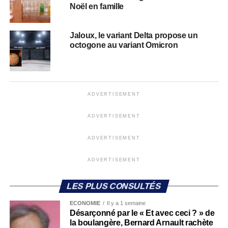
Noël en famille
Jaloux, le variant Delta propose un
octogone au variant Omicron
ADVERTISEMENT
ADVERTISEMENT
ADVERTISEMENT
ADVERTISEMENT
LES PLUS CONSULTÉS
ECONOMIE
Il y a 1 semaine
Désarçonné par le « Et avec ceci ? » de
la boulangère, Bernard Arnault rachète