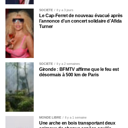
SOCIÉTÉ
Il y a 3 jours
Le Cap-Ferret de nouveau évacué après
l’annonce d’un concert solidaire d’Afida
Turner
SOCIÉTÉ
Il y a 2 semaines
Gironde : BFMTV affirme que le feu est
désormais à 500 km de Paris
MONDE LIBRE
Il y a 1 semaine
Une arche en bois transportant deux