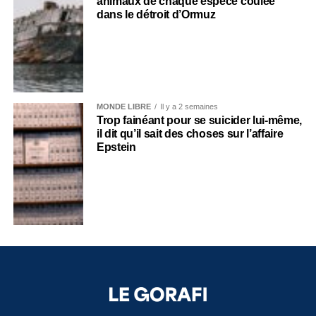
animaux de chaque espèce coulée
dans le détroit d’Ormuz
MONDE LIBRE
Il y a 2 semaines
Trop fainéant pour se suicider lui-même,
il dit qu’il sait des choses sur l’affaire
Epstein