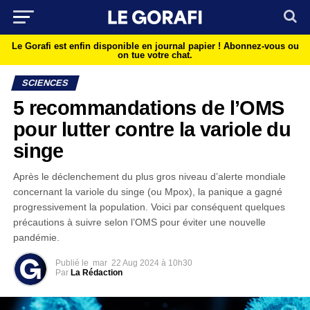
Le Gorafi est enfin disponible en journal papier !
Abonnez-vous ou
on tue votre chat.
SCIENCES
5 recommandations de l’OMS
pour lutter contre la variole du
singe
Après le déclenchement du plus gros niveau d’alerte mondiale
concernant la variole du singe (ou Mpox), la panique a gagné
progressivement la population. Voici par conséquent quelques
précautions à suivre selon l’OMS pour éviter une nouvelle
pandémie.
Publié le
mar
22 Aug 2024 à 10h30
Par
La Rédaction