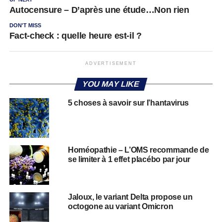
Autocensure – D’après une étude…Non rien
DON'T MISS
Fact-check : quelle heure est-il ?
ADVERTISEMENT
YOU MAY LIKE
5 choses à savoir sur l’hantavirus
Homéopathie – L’OMS recommande de
se limiter à 1 effet placébo par jour
Jaloux, le variant Delta propose un
octogone au variant Omicron