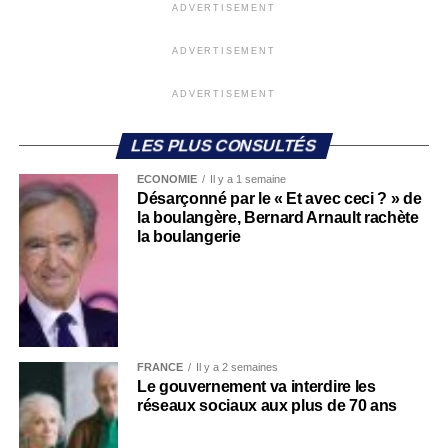
ADVERTISEMENT
ADVERTISEMENT
ADVERTISEMENT
LES PLUS CONSULTÉS
ECONOMIE
Il y a 1 semaine
Désarçonné par le « Et avec ceci ? » de
la boulangère, Bernard Arnault rachète
la boulangerie
FRANCE
Il y a 2 semaines
Le gouvernement va interdire les
réseaux sociaux aux plus de 70 ans