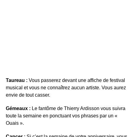
Taureau :
Vous passerez devant une affiche de festival
musical et vous ne connaîtrez aucun artiste. Vous aurez
envie de tout casser.
Gémeaux :
Le fantôme de Thierry Ardisson vous suivra
toute la semaine en ponctuant vos phrases par un «
Ouais ».
Cancer :
Si c’est la semaine de votre anniversaire, vous