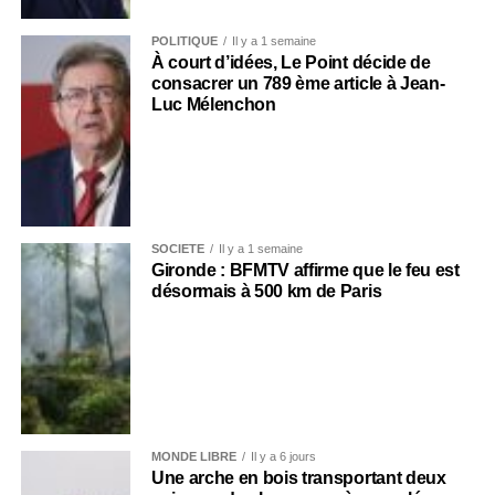
POLITIQUE
Il y a 1 semaine
À court d’idées, Le Point décide de
consacrer un 789 ème article à Jean-
Luc Mélenchon
SOCIÉTÉ
Il y a 1 semaine
Gironde : BFMTV affirme que le feu est
désormais à 500 km de Paris
MONDE LIBRE
Il y a 6 jours
Une arche en bois transportant deux