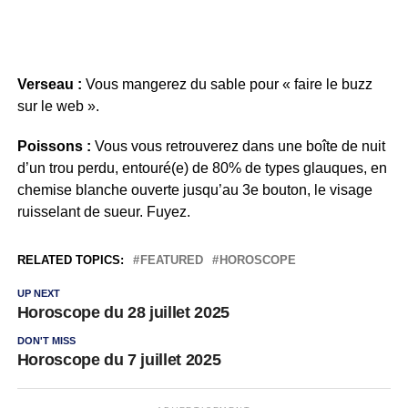
Verseau :
Vous mangerez du sable pour « faire le buzz
sur le web ».
Poissons :
Vous vous retrouverez dans une boîte de nuit
d’un trou perdu, entouré(e) de 80% de types glauques, en
chemise blanche ouverte jusqu’au 3e bouton, le visage
ruisselant de sueur. Fuyez.
RELATED TOPICS:
FEATURED
HOROSCOPE
UP NEXT
Horoscope du 28 juillet 2025
DON'T MISS
Horoscope du 7 juillet 2025