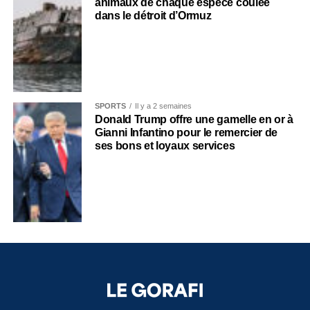
animaux de chaque espèce coulée
dans le détroit d’Ormuz
SPORTS
Il y a 2 semaines
Donald Trump offre une gamelle en or à
Gianni Infantino pour le remercier de
ses bons et loyaux services