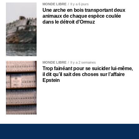
MONDE LIBRE
Il y a 6 jours
Une arche en bois transportant deux
animaux de chaque espèce coulée
dans le détroit d’Ormuz
MONDE LIBRE
Il y a 2 semaines
Trop fainéant pour se suicider lui-même,
il dit qu’il sait des choses sur l’affaire
Epstein