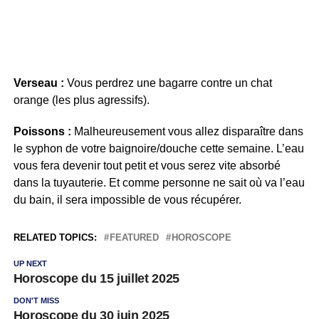
Verseau :
Vous perdrez une bagarre contre un chat
orange (les plus agressifs).
Poissons :
Malheureusement vous allez disparaître dans
le syphon de votre baignoire/douche cette semaine. L’eau
vous fera devenir tout petit et vous serez vite absorbé
dans la tuyauterie. Et comme personne ne sait où va l’eau
du bain, il sera impossible de vous récupérer.
RELATED TOPICS:
FEATURED
HOROSCOPE
UP NEXT
Horoscope du 15 juillet 2025
DON'T MISS
Horoscope du 30 juin 2025