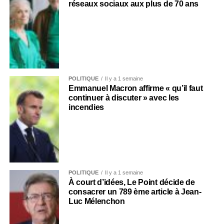
réseaux sociaux aux plus de 70 ans
POLITIQUE
Il y a 1 semaine
Emmanuel Macron affirme « qu’il faut
continuer à discuter » avec les
incendies
POLITIQUE
Il y a 1 semaine
À court d’idées, Le Point décide de
consacrer un 789 ème article à Jean-
Luc Mélenchon