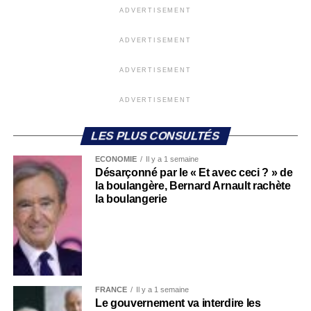
ADVERTISEMENT
ADVERTISEMENT
ADVERTISEMENT
ADVERTISEMENT
LES PLUS CONSULTÉS
ECONOMIE
Il y a 1 semaine
Désarçonné par le « Et avec ceci ? » de
la boulangère, Bernard Arnault rachète
la boulangerie
FRANCE
Il y a 1 semaine
Le gouvernement va interdire les