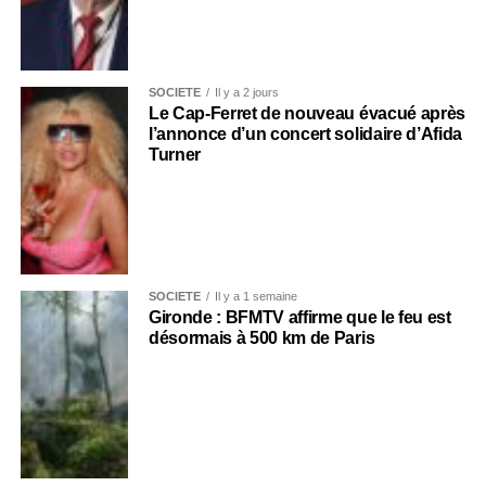
SOCIÉTÉ
Il y a 2 jours
Le Cap-Ferret de nouveau évacué après
l’annonce d’un concert solidaire d’Afida
Turner
SOCIÉTÉ
Il y a 1 semaine
Gironde : BFMTV affirme que le feu est
désormais à 500 km de Paris