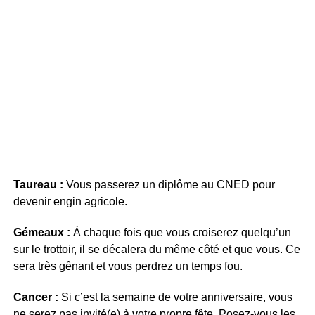
Taureau :
Vous passerez un diplôme au CNED pour
devenir engin agricole.
Gémeaux :
À chaque fois que vous croiserez quelqu’un
sur le trottoir, il se décalera du même côté et que vous. Ce
sera très gênant et vous perdrez un temps fou.
Cancer :
Si c’est la semaine de votre anniversaire, vous
ne serez pas invité(e) à votre propre fête. Posez-vous les