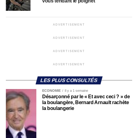
vous tendant le poignet
ADVERTISEMENT
ADVERTISEMENT
ADVERTISEMENT
ADVERTISEMENT
LES PLUS CONSULTÉS
ECONOMIE
Il y a 1 semaine
Désarçonné par le « Et avec ceci ? » de
la boulangère, Bernard Arnault rachète
la boulangerie