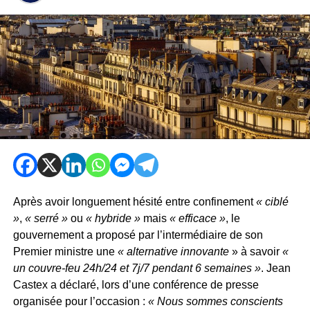
Après avoir longuement hésité entre confinement
« ciblé
»
,
« serré »
ou
« hybride »
mais
« efficace »
, le
gouvernement a proposé par l’intermédiaire de son
Premier ministre une
« alternative innovante
» à savoir
«
un couvre-feu 24h/24 et 7j/7 pendant 6 semaines »
. Jean
Castex a déclaré, lors d’une conférence de presse
organisée pour l’occasion :
« Nous sommes conscients