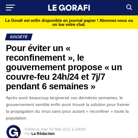
Le Gorafi est enfin disponible en journal papier !
Abonnez-vous ou
on tue votre chat.
SOCIÉTÉ
Pour éviter un «
reconfinement », le
gouvernement propose « un
couvre-feu 24h/24 et 7j/7
pendant 6 semaines »
Après avoir beaucoup tergiversé ces dernières semaines, le
gouvernement semble enfin avoir trouvé la solution pour freiner
la propagation du virus sans pour autant « reconfiner » toute la
population.
Publié le
mar
02 Mar 2021 à 10h00
Par
La Rédaction