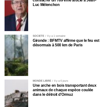
consacrer un 789 ème article à Jean-
Luc Mélenchon
SOCIÉTÉ
Il y a 1 semaine
Gironde : BFMTV affirme que le feu est
désormais à 500 km de Paris
MONDE LIBRE
Il y a 6 jours
Une arche en bois transportant deux
animaux de chaque espèce coulée
dans le détroit d’Ormuz