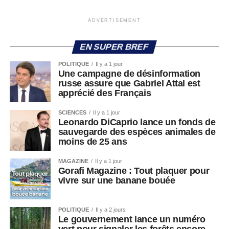
ADVERTISEMENT
EN SUPER BREF
POLITIQUE
Il y a 1 jour
Une campagne de désinformation
russe assure que Gabriel Attal est
apprécié des Français
SCIENCES
Il y a 1 jour
Leonardo DiCaprio lance un fonds de
sauvegarde des espèces animales de
moins de 25 ans
MAGAZINE
Il y a 1 jour
Gorafi Magazine : Tout plaquer pour
vivre sur une banane bouée
POLITIQUE
Il y a 2 jours
Le gouvernement lance un numéro