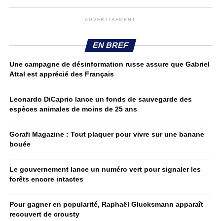
ADVERTISEMENT
EN BREF
Une campagne de désinformation russe assure que Gabriel
Attal est apprécié des Français
Leonardo DiCaprio lance un fonds de sauvegarde des
espèces animales de moins de 25 ans
Gorafi Magazine : Tout plaquer pour vivre sur une banane
bouée
Le gouvernement lance un numéro vert pour signaler les
forêts encore intactes
Pour gagner en popularité, Raphaël Glucksmann apparaît
recouvert de crousty