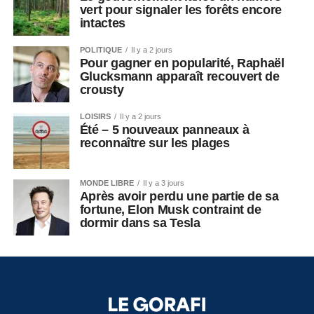
vert pour signaler les forêts encore
intactes
POLITIQUE
Il y a 2 jours
Pour gagner en popularité, Raphaël
Glucksmann apparaît recouvert de
crousty
LOISIRS
Il y a 2 jours
Été – 5 nouveaux panneaux à
reconnaître sur les plages
MONDE LIBRE
Il y a 3 jours
Après avoir perdu une partie de sa
fortune, Elon Musk contraint de
dormir dans sa Tesla