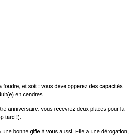
a foudre, et soit : vous développerez des capacités
duit(e) en cendres.
otre anniversaire, vous recevrez deux places pour la
 tard !).
 une bonne gifle à vous aussi. Elle a une dérogation,