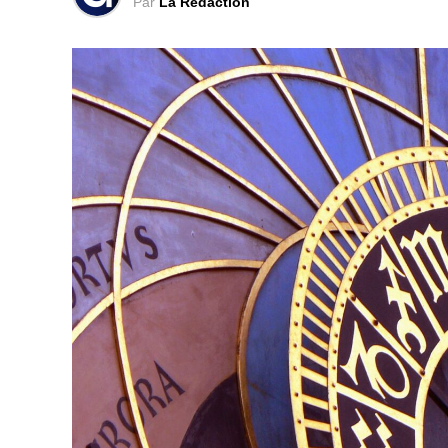
Par
La Rédaction