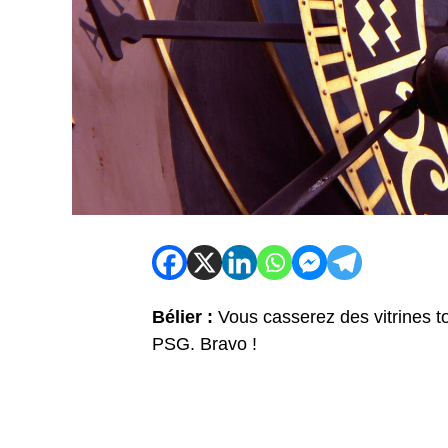
Bélier :
Vous casserez des vitrines to
PSG. Bravo !