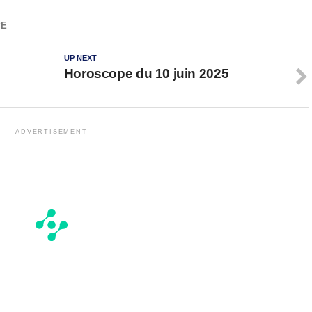
PE
UP NEXT
Horoscope du 10 juin 2025
ADVERTISEMENT