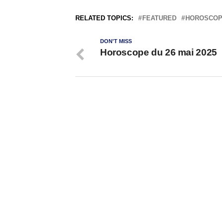
RELATED TOPICS:
FEATURED
HOROSCO
DON'T MISS
Horoscope du 26 mai 2025