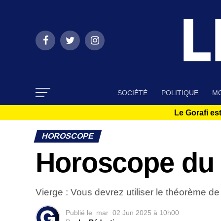
SOCIÉTÉ
POLITIQUE
MO
Le Gorafi est
HOROSCOPE
Horoscope du 
Vierge : Vous devrez utiliser le théorème de
Publié le
mar
02 Jun 2025 à 10h00