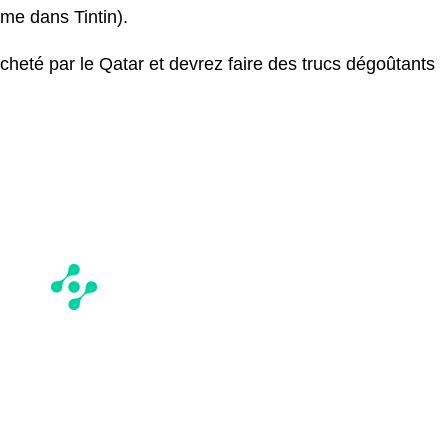
mme dans Tintin).
heté par le Qatar et devrez faire des trucs dégoûtants