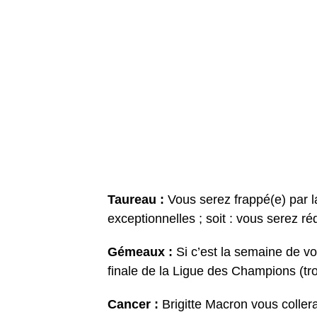
Taureau :
Vous serez frappé(e) par l
exceptionnelles ; soit : vous serez ré
Gémeaux :
Si c’est la semaine de v
finale de la Ligue des Champions (trop
Cancer :
Brigitte Macron vous collera