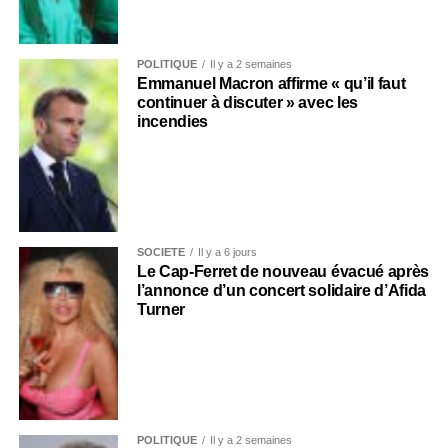
POLITIQUE
Il y a 2 semaines
Emmanuel Macron affirme « qu’il faut
continuer à discuter » avec les
incendies
SOCIÉTÉ
Il y a 6 jours
Le Cap-Ferret de nouveau évacué après
l’annonce d’un concert solidaire d’Afida
Turner
POLITIQUE
Il y a 2 semaines