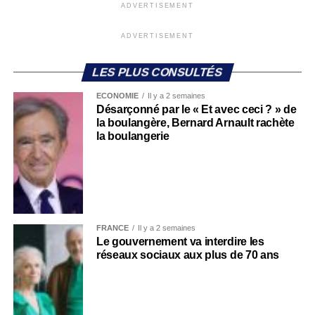
ADVERTISEMENT
ADVERTISEMENT
LES PLUS CONSULTÉS
ECONOMIE
Il y a 2 semaines
Désarçonné par le « Et avec ceci ? » de
la boulangère, Bernard Arnault rachète
la boulangerie
FRANCE
Il y a 2 semaines
Le gouvernement va interdire les
réseaux sociaux aux plus de 70 ans