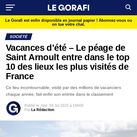
Le Gorafi est enfin disponible en journal papier !
Abonnez-vous ou
on tue votre chat.
SOCIÉTÉ
Vacances d’été – Le péage de
Saint Arnoult entre dans le top
10 des lieux les plus visités de
France
Ce lieu incontournable, visité par des millions de vacanciers
chaque année, fait enfin son entrée dans le classement
Publié le
mar
04 Jul 2025 à 16h00
Par
La Rédaction