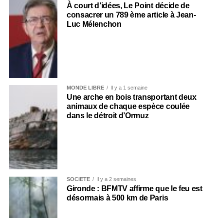
À court d’idées, Le Point décide de
consacrer un 789 ème article à Jean-
Luc Mélenchon
MONDE LIBRE
Il y a 1 semaine
Une arche en bois transportant deux
animaux de chaque espèce coulée
dans le détroit d’Ormuz
SOCIÉTÉ
Il y a 2 semaines
Gironde : BFMTV affirme que le feu est
désormais à 500 km de Paris