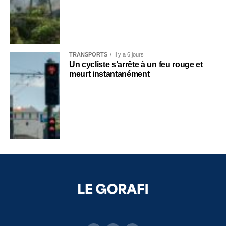
TRANSPORTS
Il y a 6 jours
Un cycliste s’arrête à un feu rouge et
meurt instantanément