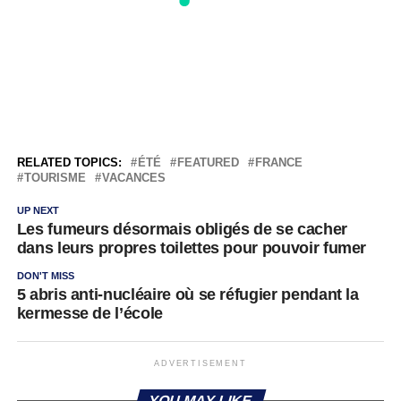
RELATED TOPICS:
ÉTÉ
FEATURED
FRANCE
TOURISME
VACANCES
UP NEXT
Les fumeurs désormais obligés de se cacher
dans leurs propres toilettes pour pouvoir fumer
DON'T MISS
5 abris anti-nucléaire où se réfugier pendant la
kermesse de l’école
ADVERTISEMENT
YOU MAY LIKE