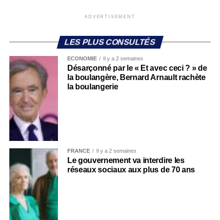
ADVERTISEMENT
LES PLUS CONSULTÉS
ECONOMIE
Il y a 2 semaines
Désarçonné par le « Et avec ceci ? » de
la boulangère, Bernard Arnault rachète
la boulangerie
FRANCE
Il y a 2 semaines
Le gouvernement va interdire les
réseaux sociaux aux plus de 70 ans