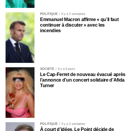
POLITIQUE
Il y a 2 semaines
Emmanuel Macron affirme « qu’il faut
continuer à discuter » avec les
incendies
SOCIÉTÉ
Il y a 6 jours
Le Cap-Ferret de nouveau évacué après
l’annonce d’un concert solidaire d’Afida
Turner
POLITIQUE
Il y a 2 semaines
À court d’idées, Le Point décide de