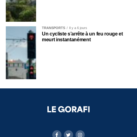
TRANSPORTS
Il y a 6 jours
Un cycliste s’arrête à un feu rouge et
meurt instantanément