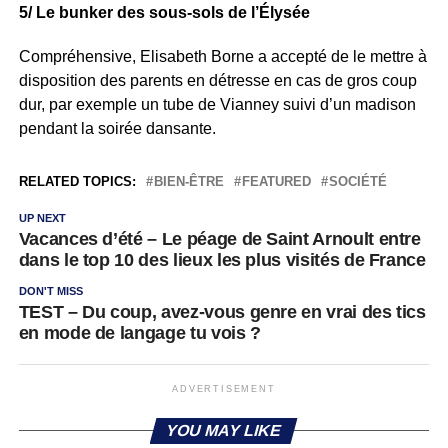
5/
Le bunker des sous-sols de l’Élysée
Compréhensive, Elisabeth Borne a accepté de le mettre à
disposition des parents en détresse en cas de gros coup
dur, par exemple un tube de Vianney suivi d’un madison
pendant la soirée dansante.
RELATED TOPICS:
BIEN-ÊTRE
FEATURED
SOCIÉTÉ
UP NEXT
Vacances d’été – Le péage de Saint Arnoult entre
dans le top 10 des lieux les plus visités de France
DON'T MISS
TEST – Du coup, avez-vous genre en vrai des tics
en mode de langage tu vois ?
ADVERTISEMENT
YOU MAY LIKE