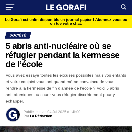
Le Gorafi est enfin disponible en journal papier !
Abonnez-vous ou
on tue votre chat.
SOCIÉTÉ
5 abris anti-nucléaire où se
réfugier pendant la kermesse
de l’école
Vous avez essayé toutes les excuses possibles mais vos enfants
et votre conjoint vous ont quand même convaincu de vous
rendre à la kermesse de fin d’année de l’école ? Voici 5 abris
anti-atomiques où courir vous réfugier discrètement pour y
échapper.
Publié le
mar
04 Jul 2025 à 14h00
Par
La Rédaction