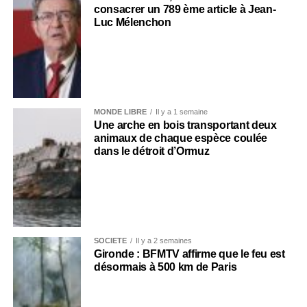
consacrer un 789 ème article à Jean-
Luc Mélenchon
MONDE LIBRE
Il y a 1 semaine
Une arche en bois transportant deux
animaux de chaque espèce coulée
dans le détroit d’Ormuz
SOCIÉTÉ
Il y a 2 semaines
Gironde : BFMTV affirme que le feu est
désormais à 500 km de Paris