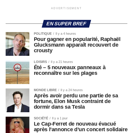
ADVERTISEMENT
EN SUPER BREF
POLITIQUE
Il y a 4 heures
Pour gagner en popularité, Raphaël
Glucksmann apparaît recouvert de
crousty
LOISIRS
Il y a 21 heures
Été – 5 nouveaux panneaux à
reconnaître sur les plages
MONDE LIBRE
Il y a 24 heures
Après avoir perdu une partie de sa
fortune, Elon Musk contraint de
dormir dans sa Tesla
SOCIÉTÉ
Il y a 1 jour
Le Cap-Ferret de nouveau évacué
après l’annonce d’un concert solidaire