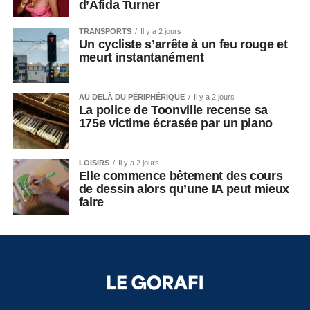
d’Afida Turner
TRANSPORTS
Il y a 2 jours
Un cycliste s’arrête à un feu rouge et
meurt instantanément
AU DELÀ DU PÉRIPHÉRIQUE
Il y a 2 jours
La police de Toonville recense sa
175e victime écrasée par un piano
LOISIRS
Il y a 2 jours
Elle commence bêtement des cours
de dessin alors qu’une IA peut mieux
faire