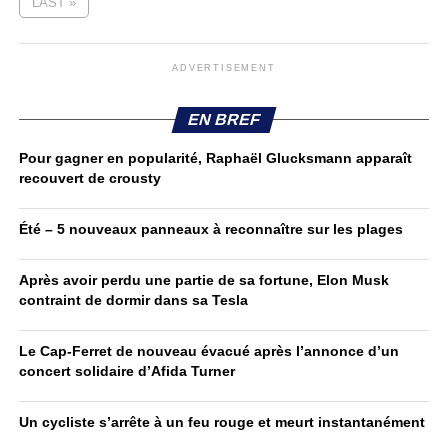
LAST »
ADVERTISEMENT
EN BREF
Pour gagner en popularité, Raphaël Glucksmann apparaît
recouvert de crousty
Été – 5 nouveaux panneaux à reconnaître sur les plages
Après avoir perdu une partie de sa fortune, Elon Musk
contraint de dormir dans sa Tesla
Le Cap-Ferret de nouveau évacué après l’annonce d’un
concert solidaire d’Afida Turner
Un cycliste s’arrête à un feu rouge et meurt instantanément