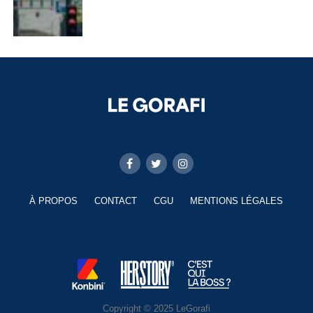
À PROPOS
CONTACT
CGU
MENTIONS LÉGALES
Copyright © 2025 LeGorafi