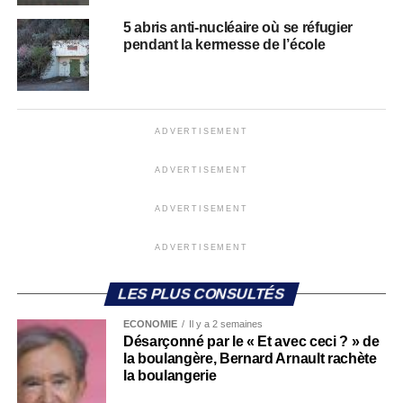
5 abris anti-nucléaire où se réfugier
pendant la kermesse de l’école
ADVERTISEMENT
ADVERTISEMENT
ADVERTISEMENT
ADVERTISEMENT
LES PLUS CONSULTÉS
ECONOMIE
Il y a 2 semaines
Désarçonné par le « Et avec ceci ? » de
la boulangère, Bernard Arnault rachète
la boulangerie