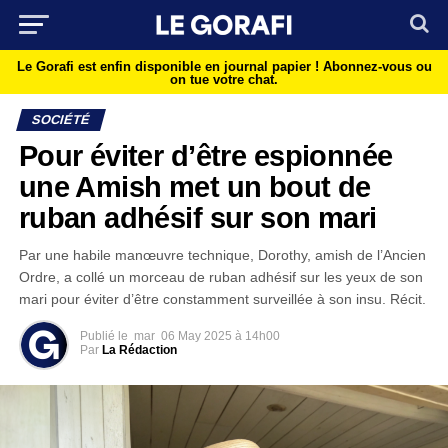
Le Gorafi est enfin disponible en journal papier !
Abonnez-vous ou
on tue votre chat.
SOCIÉTÉ
Pour éviter d’être espionnée
une Amish met un bout de
ruban adhésif sur son mari
Par une habile manœuvre technique, Dorothy, amish de l’Ancien
Ordre, a collé un morceau de ruban adhésif sur les yeux de son
mari pour éviter d’être constamment surveillée à son insu. Récit.
Publié le
mar
06 May 2025 à 14h00
Par
La Rédaction