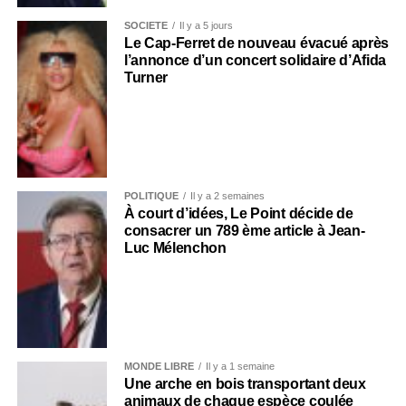
SOCIÉTÉ
Il y a 5 jours
Le Cap-Ferret de nouveau évacué après
l’annonce d’un concert solidaire d’Afida
Turner
POLITIQUE
Il y a 2 semaines
À court d’idées, Le Point décide de
consacrer un 789 ème article à Jean-
Luc Mélenchon
MONDE LIBRE
Il y a 1 semaine
Une arche en bois transportant deux
animaux de chaque espèce coulée