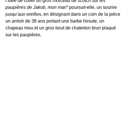
l’idée de coller un gros morceau de scotch sur les
paupières de Jakob, mon mari”
poursuit-elle, un sourire
jusqu’aux oreilles, en désignant dans un coin de la pièce
un amish de 38 ans portant une barbe hirsute, un
chapeau mou et un gros bout de chaterton brun plaqué
sur les paupières.