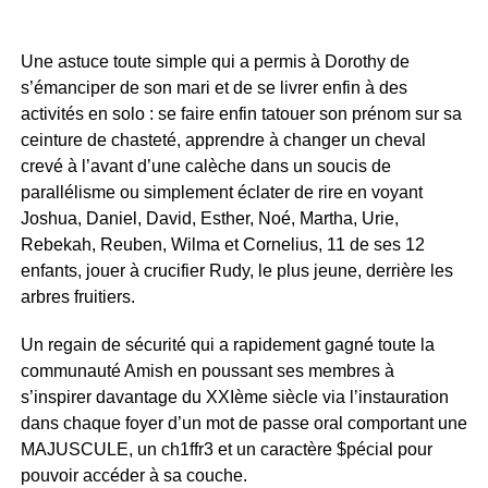
Une astuce toute simple qui a permis à Dorothy de
s’émanciper de son mari et de se livrer enfin à des
activités en solo : se faire enfin tatouer son prénom sur sa
ceinture de chasteté, apprendre à changer un cheval
crevé à l’avant d’une calèche dans un soucis de
parallélisme ou simplement éclater de rire en voyant
Joshua, Daniel, David, Esther, Noé, Martha, Urie,
Rebekah, Reuben, Wilma et Cornelius, 11 de ses 12
enfants, jouer à crucifier Rudy, le plus jeune, derrière les
arbres fruitiers.
Un regain de sécurité qui a rapidement gagné toute la
communauté Amish en poussant ses membres à
s’inspirer davantage du XXIème siècle via l’instauration
dans chaque foyer d’un mot de passe oral comportant une
MAJUSCULE, un ch1ffr3 et un caractère $pécial pour
pouvoir accéder à sa couche.