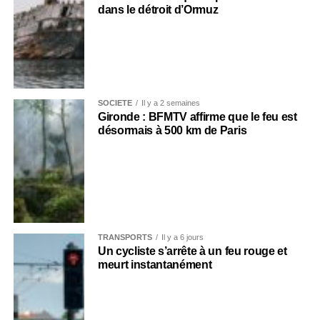
dans le détroit d’Ormuz
SOCIÉTÉ
Il y a 2 semaines
Gironde : BFMTV affirme que le feu est
désormais à 500 km de Paris
TRANSPORTS
Il y a 6 jours
Un cycliste s’arrête à un feu rouge et
meurt instantanément