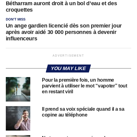
Bétharram auront droit à un bol d’eau et des
croquettes
DON'T MISS
Un ange gardien licencié dès son premier jour
après avoir aidé 30 000 personnes à devenir
influenceurs
ADVERTISEMENT
YOU MAY LIKE
Pour la première fois, un homme
parvient à utiliser le mot “vapoter” tout
en restant viril
Il prend sa voix spéciale quand il a sa
copine au téléphone