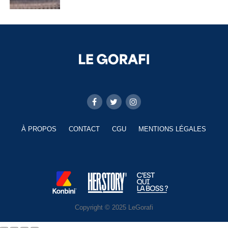
À PROPOS
CONTACT
CGU
MENTIONS LÉGALES
Copyright © 2025 LeGorafi