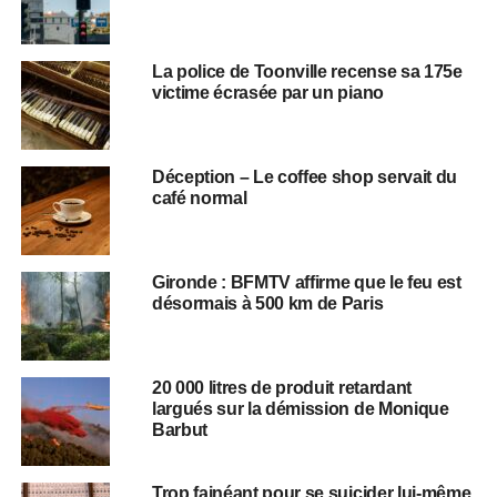
La police de Toonville recense sa 175e
victime écrasée par un piano
Déception – Le coffee shop servait du
café normal
Gironde : BFMTV affirme que le feu est
désormais à 500 km de Paris
20 000 litres de produit retardant
largués sur la démission de Monique
Barbut
Trop fainéant pour se suicider lui-même,