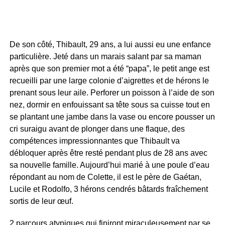
De son côté, Thibault, 29 ans, a lui aussi eu une enfance
particulière. Jeté dans un marais salant par sa maman
après que son premier mot a été “papa”, le petit ange est
recueilli par une large colonie d’aigrettes et de hérons le
prenant sous leur aile. Perforer un poisson à l’aide de son
nez, dormir en enfouissant sa tête sous sa cuisse tout en
se plantant une jambe dans la vase ou encore pousser un
cri suraigu avant de plonger dans une flaque, des
compétences impressionnantes que Thibault va
débloquer après être resté pendant plus de 28 ans avec
sa nouvelle famille. Aujourd’hui marié à une poule d’eau
répondant au nom de Colette, il est le père de Gaétan,
Lucile et Rodolfo, 3 hérons cendrés bâtards fraîchement
sortis de leur œuf.
2 parcours atypiques qui finiront miraculeusement par se