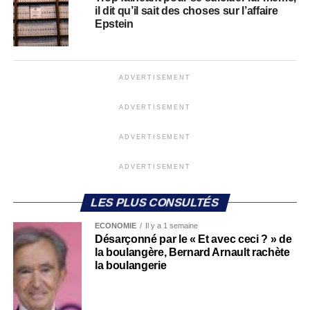
il dit qu’il sait des choses sur l’affaire
Epstein
ADVERTISEMENT
ADVERTISEMENT
ADVERTISEMENT
ADVERTISEMENT
LES PLUS CONSULTÉS
ECONOMIE
Il y a 1 semaine
Désarçonné par le « Et avec ceci ? » de
la boulangère, Bernard Arnault rachète
la boulangerie