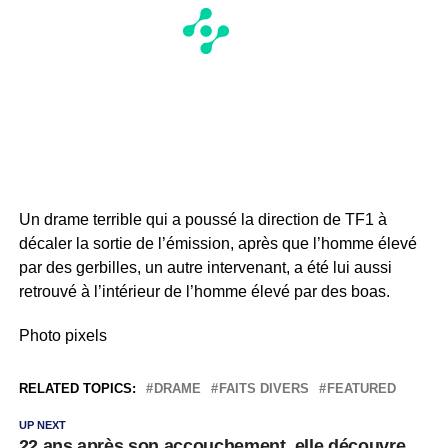
Un drame terrible qui a poussé la direction de TF1 à
décaler la sortie de l’émission, après que l’homme élevé
par des gerbilles, un autre intervenant, a été lui aussi
retrouvé à l’intérieur de l’homme élevé par des boas.
Photo pixels
RELATED TOPICS:
DRAME
FAITS DIVERS
FEATURED
UP NEXT
22 ans après son accouchement, elle découvre