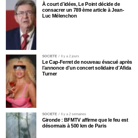
À court d’idées, Le Point décide de
consacrer un 789 ème article à Jean-
Luc Mélenchon
SOCIÉTÉ
Il y a 2 jours
Le Cap-Ferret de nouveau évacué après
l’annonce d’un concert solidaire d’Afida
Turner
SOCIÉTÉ
Il y a 2 semaines
Gironde : BFMTV affirme que le feu est
désormais à 500 km de Paris