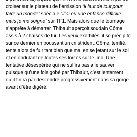
croiser sur le plateau de l’émission
“Il faut de tout pour
faire un monde”
spéciale
“J’ai eu une enfance difficile
mais je me soigne”
sur TF1. Mais alors que le tournage
s’apprête à démarrer, Thibault aperçoit soudain Côme
assis à 2 chaises de lui. Les yeux exorbités, il se précipite
sur ce dernier en poussant un cri strident. Côme, terrifié,
tente alors de fuir tant bien que mal en se jetant sur le sol
et en ondulant de toutes ses forces sur le lino. Une
tentative désespérée qui ne suffira pas à le sauver
puisque qu’une fois gobé par Thibault, c’est lentement
qu’il finira par descendre progressivement dans sa gorge
avant d’être digéré.