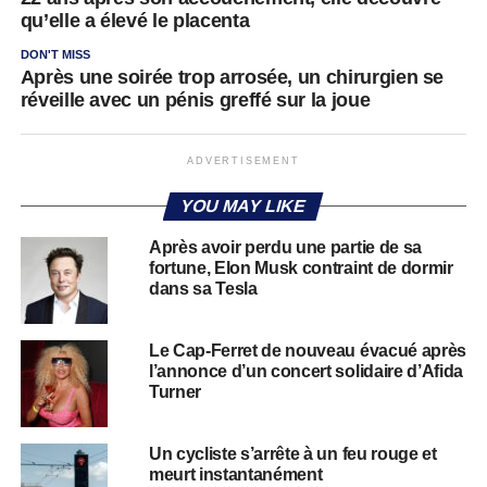
qu’elle a élevé le placenta
DON'T MISS
Après une soirée trop arrosée, un chirurgien se
réveille avec un pénis greffé sur la joue
ADVERTISEMENT
YOU MAY LIKE
Après avoir perdu une partie de sa
fortune, Elon Musk contraint de dormir
dans sa Tesla
Le Cap-Ferret de nouveau évacué après
l’annonce d’un concert solidaire d’Afida
Turner
Un cycliste s’arrête à un feu rouge et
meurt instantanément