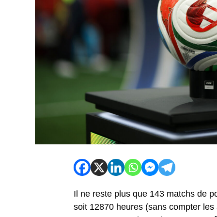
Il ne reste plus que 143 matchs de p
soit 12870 heures (sans compter les a