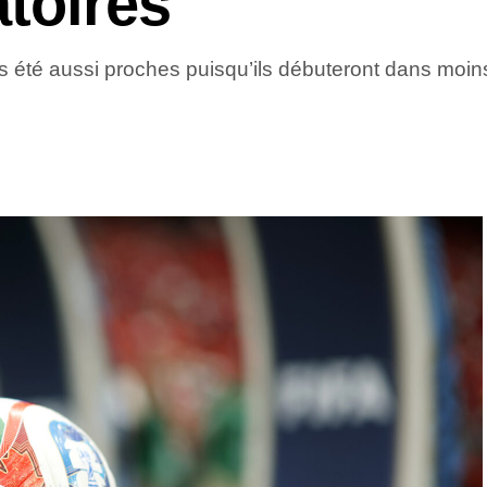
toires
is été aussi proches puisqu’ils débuteront dans moins