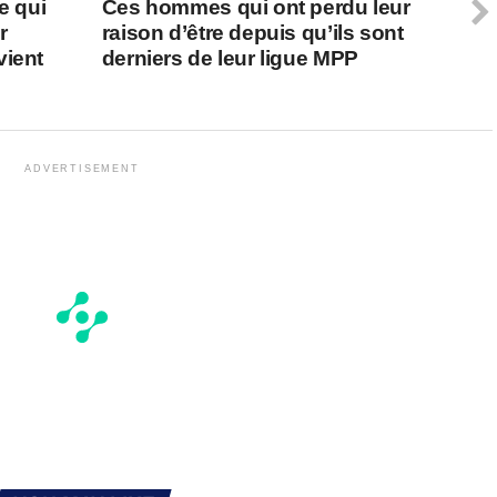
e qui
Ces hommes qui ont perdu leur
r
raison d’être depuis qu’ils sont
vient
derniers de leur ligue MPP
ADVERTISEMENT