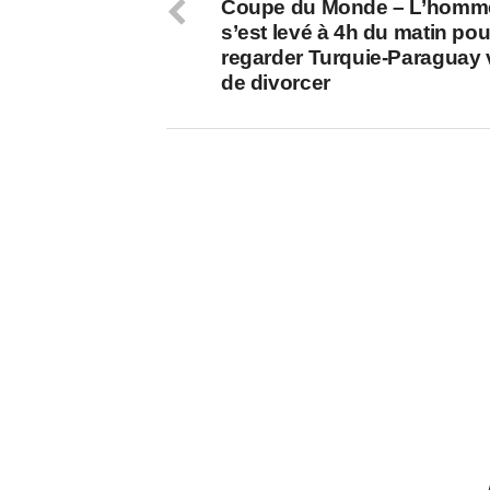
Coupe du Monde – L’homm
s’est levé à 4h du matin pou
regarder Turquie-Paraguay 
de divorcer