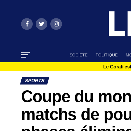
SOCIÉTÉ
POLITIQUE
MO
Le Gorafi est
SPORTS
Coupe du mond
matchs de poul