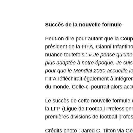
Succès de la nouvelle formule
Peut-on dire pour autant que la Cou
président de la FIFA, Gianni Infantin
nuance toutefois :
« Je pense qu’une
plus adaptée à notre époque. Je suis
pour que le Mondial 2030 accueille
l
FIFA réfléchirait également à intégrer
du monde. Celle-ci pourrait alors accu
Le succès de cette nouvelle formule 
la LFP (Ligue de Football Professionn
premières divisions de football prof
Crédits photo : Jared C. Tilton via G