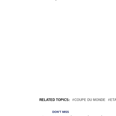
RELATED TOPICS:
COUPE DU MONDE
ETA
DON'T MISS