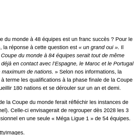
pe du monde à 48 équipes est un franc succès ? Pour le
o, la réponse à cette question est
« un grand oui ».
Il
 Coupe du monde à 84 équipes serait tout de même
 déjà en contact avec l’Espagne, le Maroc et le Portugal
e maximum de nations.
» Selon nos informations, la
 à terme les qualifications à la phase finale de la Coupe
eillir 180 nations et se dérouler sur un an et demi.
de la Coupe du monde ferait réfléchir les instances de
el). Celle-ci envisagerait de regrouper dès 2028 les 3
essionnel en une seule « Méga Ligue 1 » de 54 équipes.
ettyImages.