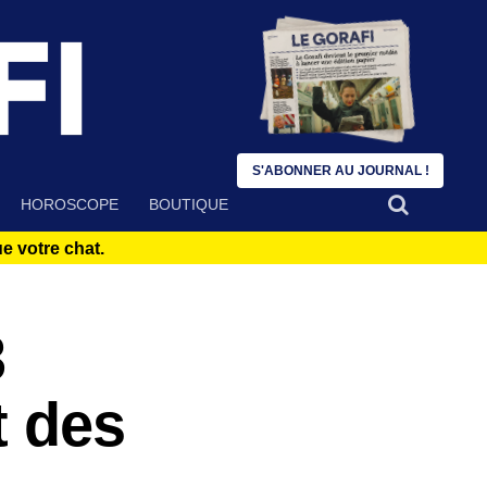
S'ABONNER AU JOURNAL !
HOROSCOPE
BOUTIQUE
 votre chat.
3
t des