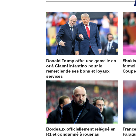
Donald Trump offre une gamelle en
Shakir
or à Gianni Infantino pour le
formol
remercier de ses bons et loyaux
Coupe
services
Bordeaux officiellement relégué en
France
R1 et condamné à jouer au
Paragu