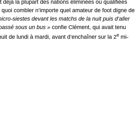
déjà la plupart des nations éliminées ou qualifiées
e quoi combler n’importe quel amateur de foot digne de
micro-siestes devant les matchs de la nuit puis d’aller
 passé sous un bus »
confie Clément, qui avait tenu
e
nuit de lundi à mardi, avant d’enchaîner sur la 2
mi-