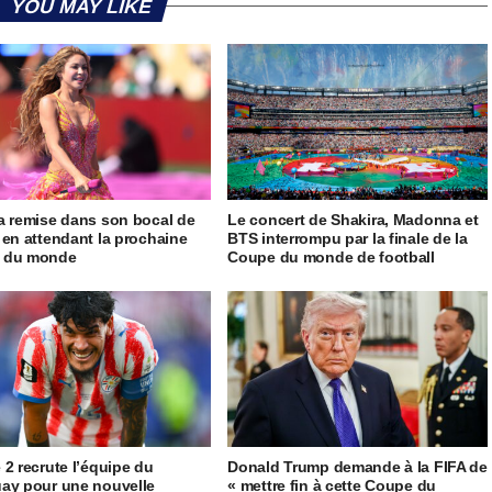
YOU MAY LIKE
a remise dans son bocal de
Le concert de Shakira, Madonna et
 en attendant la prochaine
BTS interrompu par la finale de la
 du monde
Coupe du monde de football
 2 recrute l’équipe du
Donald Trump demande à la FIFA de
ay pour une nouvelle
« mettre fin à cette Coupe du