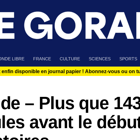
NDE LIBRE
FRANCE
CULTURE
SCIENCES
SPORTS
 enfin disponible en journal papier !
Abonnez-vous ou on tue
e – Plus que 14
es avant le débu