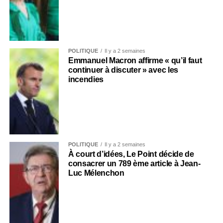
POLITIQUE
Il y a 2 semaines
Emmanuel Macron affirme « qu’il faut
continuer à discuter » avec les
incendies
POLITIQUE
Il y a 2 semaines
À court d’idées, Le Point décide de
consacrer un 789 ème article à Jean-
Luc Mélenchon