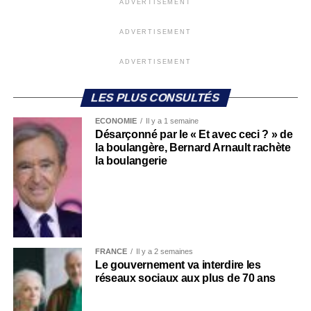
ADVERTISEMENT
ADVERTISEMENT
ADVERTISEMENT
LES PLUS CONSULTÉS
ECONOMIE
Il y a 1 semaine
Désarçonné par le « Et avec ceci ? » de
la boulangère, Bernard Arnault rachète
la boulangerie
FRANCE
Il y a 2 semaines
Le gouvernement va interdire les
réseaux sociaux aux plus de 70 ans