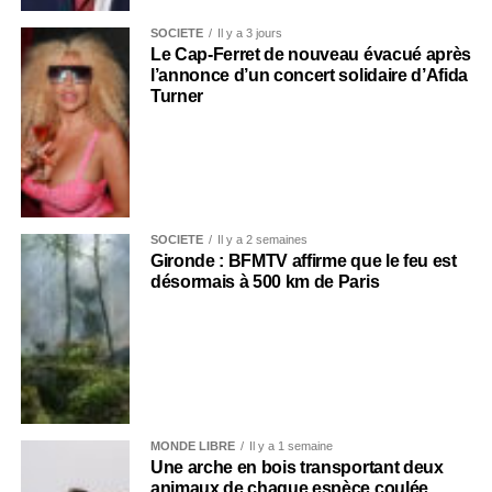
SOCIÉTÉ
Il y a 3 jours
Le Cap-Ferret de nouveau évacué après
l’annonce d’un concert solidaire d’Afida
Turner
SOCIÉTÉ
Il y a 2 semaines
Gironde : BFMTV affirme que le feu est
désormais à 500 km de Paris
MONDE LIBRE
Il y a 1 semaine
Une arche en bois transportant deux
animaux de chaque espèce coulée