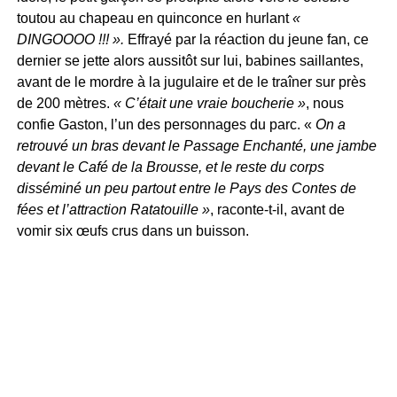
toutou au chapeau en quinconce en hurlant
«
DINGOOOO !!! ».
Effrayé par la réaction du jeune fan, ce
dernier se jette alors aussitôt sur lui, babines saillantes,
avant de le mordre à la jugulaire et de le traîner sur près
de 200 mètres.
« C’était une vraie boucherie »
, nous
confie Gaston, l’un des personnages du parc. «
On a
retrouvé un bras devant le Passage Enchanté, une jambe
devant le Café de la Brousse, et le reste du corps
disséminé un peu partout entre le Pays des Contes de
fées et l’attraction Ratatouille »
, raconte-t-il, avant de
vomir six œufs crus dans un buisson.