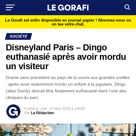
Le Gorafi est enfin disponible en journal papier !
Abonnez-vous ou
on tue votre chat.
SOCIÉTÉ
Disneyland Paris – Dingo
euthanasié après avoir mordu
un visiteur
Drame sans précédent au pays de la souris aux grandes oreilles
: après avoir violemment mordu un enfant à la jugulaire, Dingo
(alias Goofy) devrait être finalement euthanasié dans l’une des
cliniques du parc.
Publié le
mar
20 May 2026 à 14h00
Par
La Rédaction