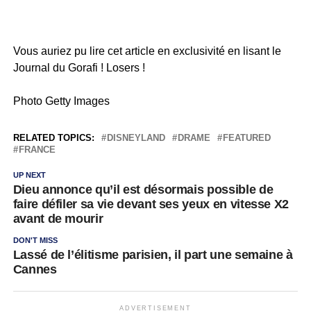
Vous auriez pu lire cet article en exclusivité en lisant le
Journal du Gorafi ! Losers !
Photo Getty Images
RELATED TOPICS:
DISNEYLAND
DRAME
FEATURED
FRANCE
UP NEXT
Dieu annonce qu’il est désormais possible de
faire défiler sa vie devant ses yeux en vitesse X2
avant de mourir
DON'T MISS
Lassé de l’élitisme parisien, il part une semaine à
Cannes
ADVERTISEMENT