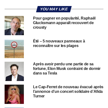
YOU MAY LIKE
Pour gagner en popularité, Raphaël
Glucksmann apparaît recouvert de
crousty
Été – 5 nouveaux panneaux à
reconnaître sur les plages
Après avoir perdu une partie de sa
fortune, Elon Musk contraint de dormir
dans sa Tesla
Le Cap-Ferret de nouveau évacué après
l’annonce d’un concert solidaire d’Afida
Turner