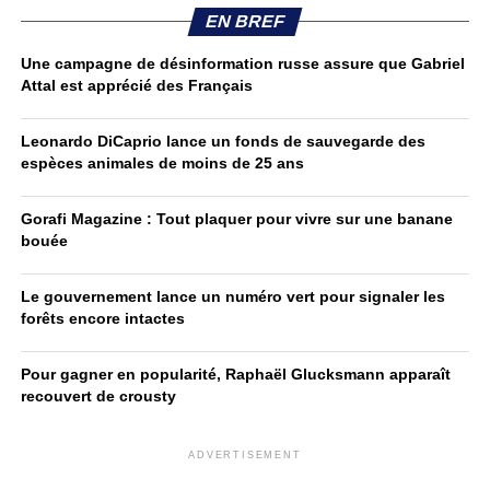
EN BREF
Une campagne de désinformation russe assure que Gabriel
Attal est apprécié des Français
Leonardo DiCaprio lance un fonds de sauvegarde des
espèces animales de moins de 25 ans
Gorafi Magazine : Tout plaquer pour vivre sur une banane
bouée
Le gouvernement lance un numéro vert pour signaler les
forêts encore intactes
Pour gagner en popularité, Raphaël Glucksmann apparaît
recouvert de crousty
ADVERTISEMENT