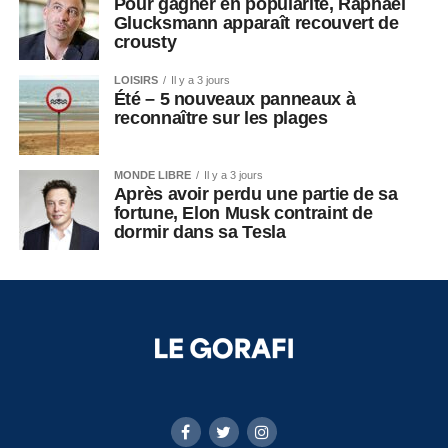
Pour gagner en popularité, Raphaël
Glucksmann apparaît recouvert de
crousty
LOISIRS
Il y a 3 jours
Été – 5 nouveaux panneaux à
reconnaître sur les plages
MONDE LIBRE
Il y a 3 jours
Après avoir perdu une partie de sa
fortune, Elon Musk contraint de
dormir dans sa Tesla