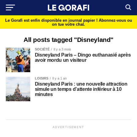
Le Gorafi est enfin disponible en journal papier !
Abonnez-vous ou
on tue votre chat.
All posts tagged "Disneyland"
SOCIÉTÉ
Il y a 3 mois
Disneyland Paris – Dingo euthanasié après
avoir mordu un visiteur
LOISIRS
Il y a 1 an
Disneyland Paris : une nouvelle attraction
simule un temps d’attente inférieur à 10
minutes
ADVERTISEMENT