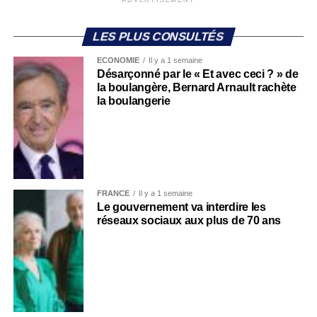
ADVERTISEMENT
LES PLUS CONSULTÉS
ECONOMIE
Il y a 1 semaine
Désarçonné par le « Et avec ceci ? » de
la boulangère, Bernard Arnault rachète
la boulangerie
FRANCE
Il y a 1 semaine
Le gouvernement va interdire les
réseaux sociaux aux plus de 70 ans