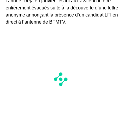
l’année. Déjà en janvier, les locaux avaient dû être
entièrement évacués suite à la découverte d’une lettre
anonyme annonçant la présence d’un candidat LFI en
direct à l’antenne de BFMTV.