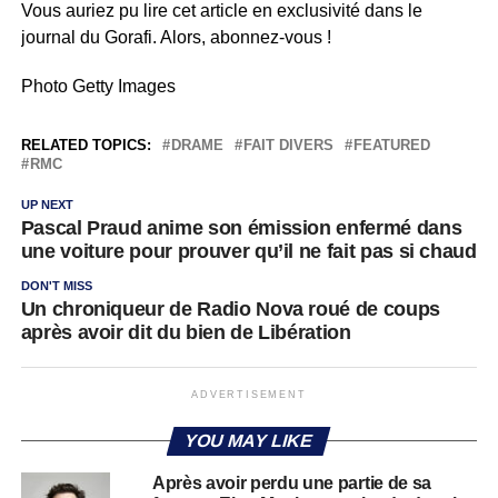
Vous auriez pu lire cet article en exclusivité dans le
journal du Gorafi. Alors, abonnez-vous !
Photo Getty Images
RELATED TOPICS:
DRAME
FAIT DIVERS
FEATURED
RMC
UP NEXT
Pascal Praud anime son émission enfermé dans
une voiture pour prouver qu’il ne fait pas si chaud
DON'T MISS
Un chroniqueur de Radio Nova roué de coups
après avoir dit du bien de Libération
ADVERTISEMENT
YOU MAY LIKE
Après avoir perdu une partie de sa