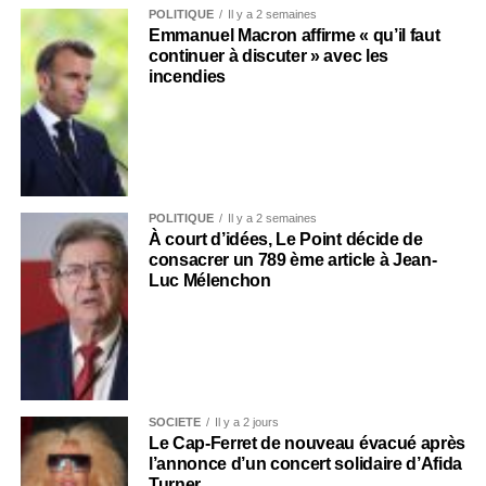
POLITIQUE
Il y a 2 semaines
Emmanuel Macron affirme « qu’il faut
continuer à discuter » avec les
incendies
POLITIQUE
Il y a 2 semaines
À court d’idées, Le Point décide de
consacrer un 789 ème article à Jean-
Luc Mélenchon
SOCIÉTÉ
Il y a 2 jours
Le Cap-Ferret de nouveau évacué après
l’annonce d’un concert solidaire d’Afida
Turner