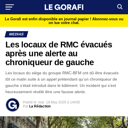
Le Gorafi est enfin disponible en journal papier !
Abonnez-vous ou
on tue votre chat.
MEDIAS
Les locaux de RMC évacués
après une alerte au
chroniqueur de gauche
Les locaux du siège du groupe RMC-BFM ont dû être évacués
tôt ce matin suite à un appel prétendant qu’un chroniqueur de
gauche s’était introduit dans le bâtiment. Un incident qui s’est
heureusement révélé être une fausse alerte.
Publié le
mar
19 May 2026 à 14h00
Par
La Rédaction