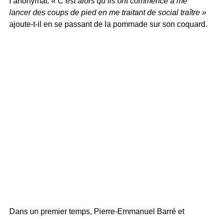
l’anonymat.
« C’est alors qu’ils ont commencé à me
lancer des coups de pied en me traitant de social traître »
ajoute-t-il en se passant de la pommade sur son coquard.
Dans un premier temps, Pierre-Emmanuel Barré et