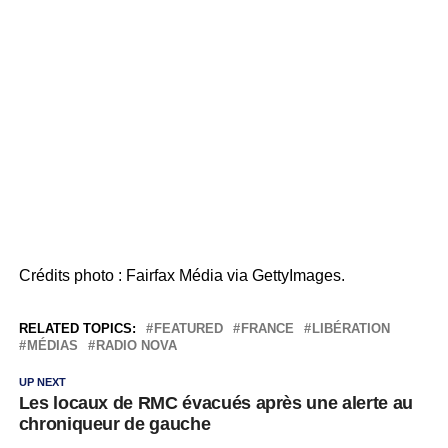
Crédits photo : Fairfax Média via GettyImages.
RELATED TOPICS:
FEATURED
FRANCE
LIBÉRATION
MÉDIAS
RADIO NOVA
UP NEXT
Les locaux de RMC évacués après une alerte au
chroniqueur de gauche