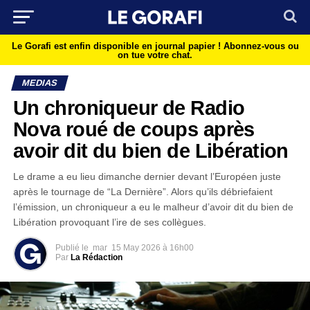
Le Gorafi est enfin disponible en journal papier !
Abonnez-vous ou
on tue votre chat.
MEDIAS
Un chroniqueur de Radio
Nova roué de coups après
avoir dit du bien de Libération
Le drame a eu lieu dimanche dernier devant l’Européen juste
après le tournage de “La Dernière”. Alors qu’ils débriefaient
l’émission, un chroniqueur a eu le malheur d’avoir dit du bien de
Libération provoquant l’ire de ses collègues.
Publié le
mar
15 May 2026 à 16h00
Par
La Rédaction