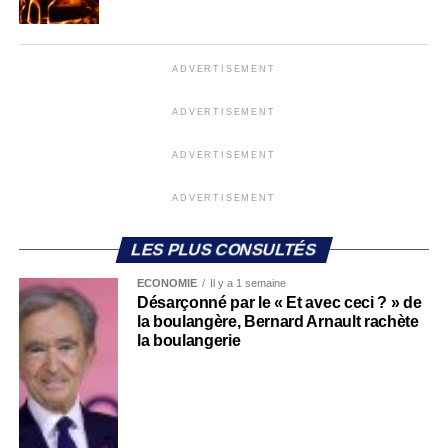
ADVERTISEMENT
ADVERTISEMENT
ADVERTISEMENT
ADVERTISEMENT
LES PLUS CONSULTÉS
ECONOMIE
Il y a 1 semaine
Désarçonné par le « Et avec ceci ? » de
la boulangère, Bernard Arnault rachète
la boulangerie