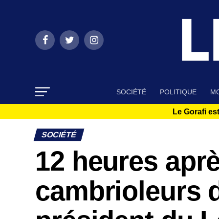
SOCIÉTÉ
POLITIQUE
MO
Le Gorafi est
SOCIÉTÉ
12 heures aprè
cambrioleurs 