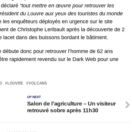
é déclaré
“tout mettre en œuvre pour retrouver les
résident du Louvre aux yeux des touristes du monde
e les enquêteurs déployés en urgence sur le site
nt de Christophe Leribault après la découverte de 2
e lacet dans des buissons bordant le bâtiment.
re débute donc pour retrouver l’homme de 62 ans
it être rapidement revendu sur le Dark Web pour une
D
LOUVRE
VOLCANS
UP NEXT
Salon de l’agriculture – Un visiteur
retrouvé sobre après 11h30