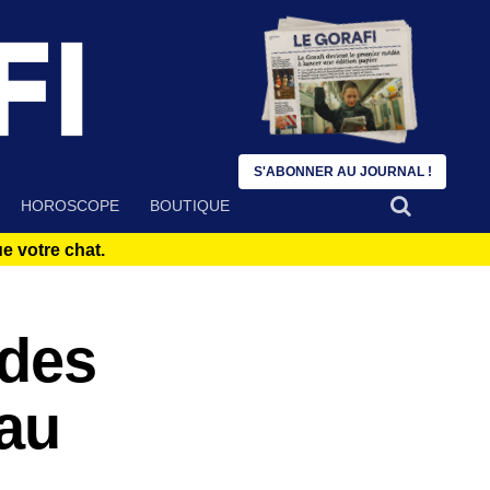
S'ABONNER AU JOURNAL !
HOROSCOPE
BOUTIQUE
 votre chat.
 des
eau