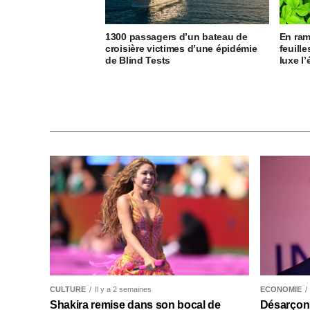
1300 passagers d’un bateau de
En ram
croisière victimes d’une épidémie
feuille
de Blind Tests
luxe l
CULTURE
Il y a 2 semaines
ECONOMIE
Shakira remise dans son bocal de
Désarçonn