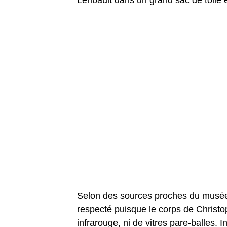
Selon des sources proches du musée, 
respecté puisque le corps de Christop
infrarouge, ni de vitres pare-balles. I