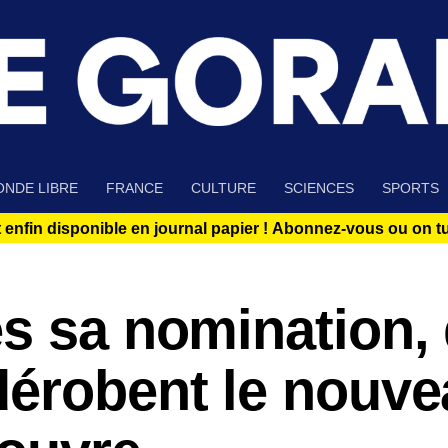
NDE LIBRE
FRANCE
CULTURE
SCIENCES
SPORTS
 enfin disponible en journal papier !
Abonnez-vous ou on tue
s sa nomination,
dérobent le nouv