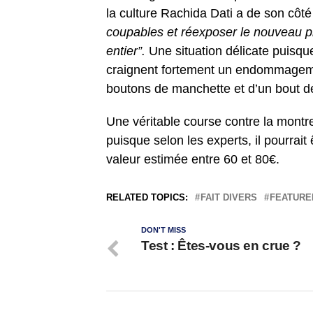
la culture Rachida Dati a de son côt
coupables et réexposer le nouveau p
entier”.
Une situation délicate puisqu
craignent fortement un endommageme
boutons de manchette et d’un bout d
Une véritable course contre la mont
puisque selon les experts, il pourra
valeur estimée entre 60 et 80€.
RELATED TOPICS:
FAIT DIVERS
FEATURE
DON'T MISS
Test : Êtes-vous en crue ?