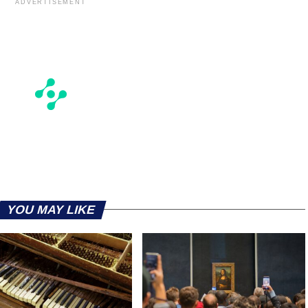
ADVERTISEMENT
YOU MAY LIKE