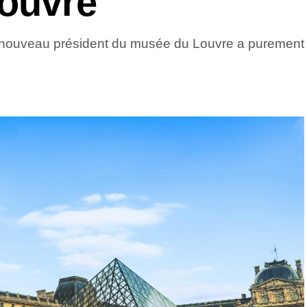
Louvre
le nouveau président du musée du Louvre a purement