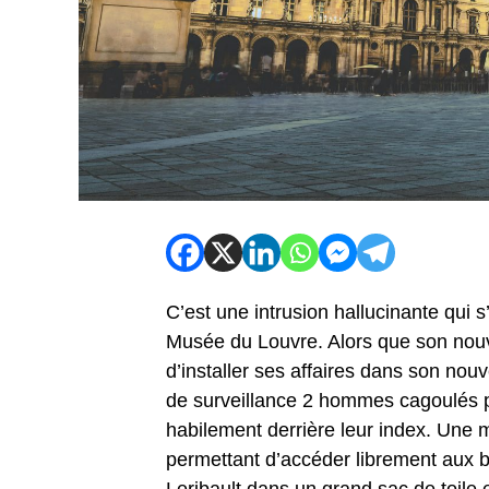
C’est une intrusion hallucinante qui 
Musée du Louvre. Alors que son nouv
d’installer ses affaires dans son n
de surveillance 2 hommes cagoulés pé
habilement derrière leur index. Une
permettant d’accéder librement aux bu
Leribault dans un grand sac de toile 