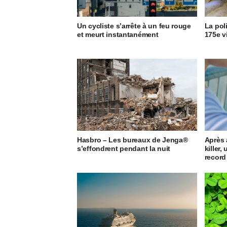
Un cycliste s’arrête à un feu rouge
La pol
et meurt instantanément
175e v
Hasbro – Les bureaux de Jenga®
Après 
s’effondrent pendant la nuit
killer
record