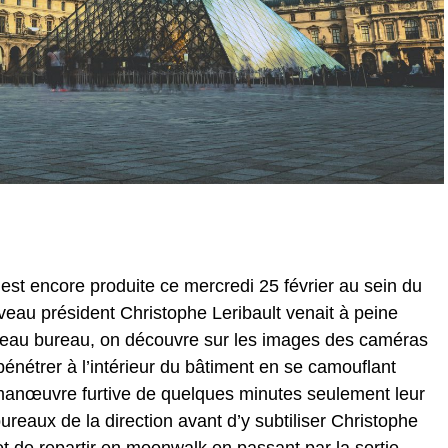
s’est encore produite ce mercredi 25 février au sein du
eau président Christophe Leribault venait à peine
ouveau bureau, on découvre sur les images des caméras
nétrer à l’intérieur du bâtiment en se camouflant
 manœuvre furtive de quelques minutes seulement leur
reaux de la direction avant d’y subtiliser Christophe
et de repartir en moonwalk en passant par la sortie.