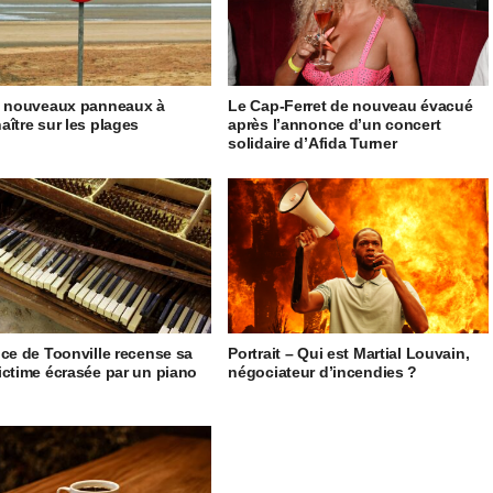
5 nouveaux panneaux à
Le Cap-Ferret de nouveau évacué
aître sur les plages
après l’annonce d’un concert
solidaire d’Afida Turner
ice de Toonville recense sa
Portrait – Qui est Martial Louvain,
ictime écrasée par un piano
négociateur d’incendies ?