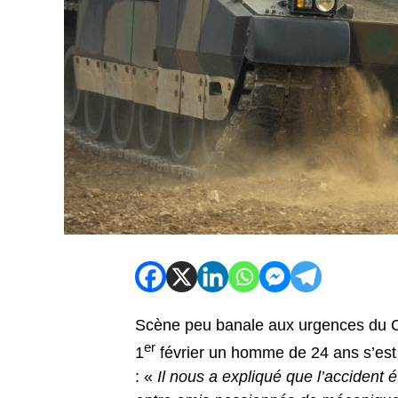
Scène peu banale aux urgences du C
er
1
février un homme de 24 ans s’est
: «
Il nous a expliqué que l’accident é