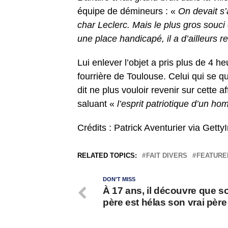
équipe de démineurs : «
On devait s’
char Leclerc. Mais le plus gros souci c
une place handicapé, il a d’ailleurs 
Lui enlever l’objet a pris plus de 4 he
fourrière de Toulouse. Celui qui se q
dit ne plus vouloir revenir sur cette
saluant «
l’esprit patriotique d’un h
Crédits : Patrick Aventurier via Gett
RELATED TOPICS:
FAIT DIVERS
FEATURE
DON'T MISS
À 17 ans, il découvre que s
père est hélas son vrai père