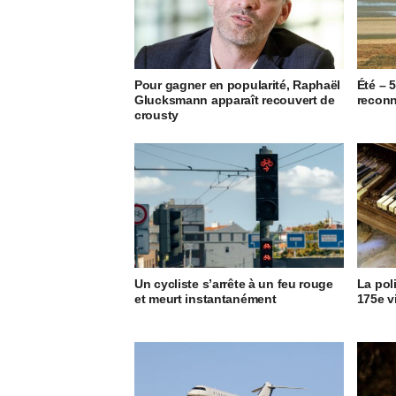
Pour gagner en popularité, Raphaël
Été – 
Glucksmann apparaît recouvert de
reconn
crousty
Un cycliste s’arrête à un feu rouge
La pol
et meurt instantanément
175e v