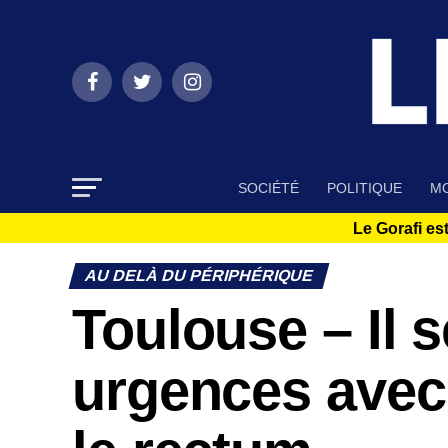
SOCIÉTÉ
POLITIQUE
MO
Le Gorafi est
AU DELÀ DU PÉRIPHÉRIQUE
Toulouse – Il 
urgences avec