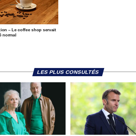
ion – Le coffee shop servait
é normal
LES PLUS CONSULTÉS