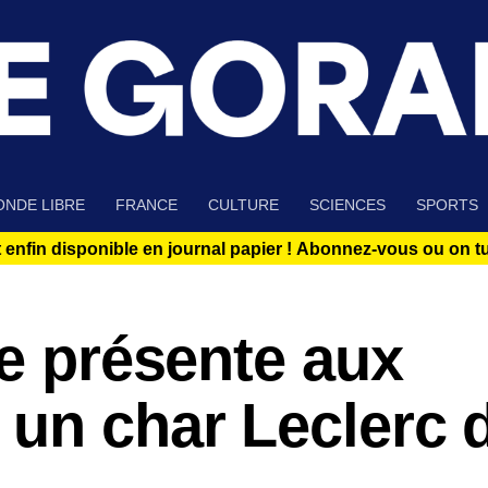
NDE LIBRE
FRANCE
CULTURE
SCIENCES
SPORTS
 enfin disponible en journal papier !
Abonnez-vous ou on tue
se présente aux
 un char Leclerc 