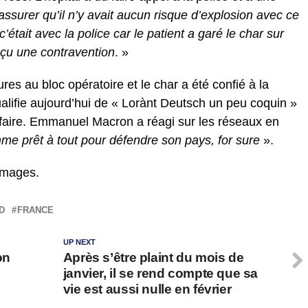
assurer qu’il n’y avait aucun risque d’explosion avec ce
’était avec la police car le patient a garé le char sur
reçu une contravention
. »
ures au bloc opératoire et le char a été confié à la
ualifie aujourd’hui de « Lorànt Deutsch un peu coquin »
 affaire. Emmanuel Macron a réagi sur les réseaux en
omme prêt à tout pour défendre son pays, for sure
».
yImages.
D
FRANCE
UP NEXT
on
Après s’être plaint du mois de
janvier, il se rend compte que sa
vie est aussi nulle en février