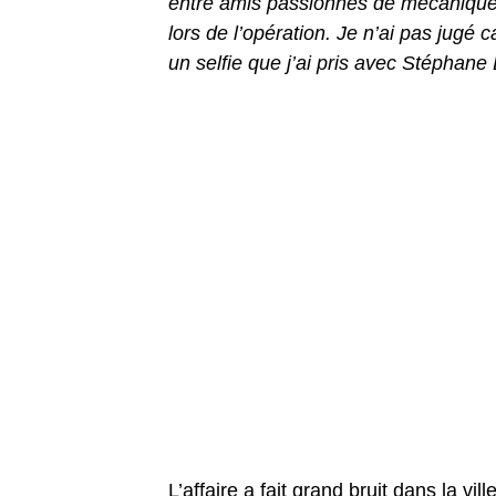
entre amis passionnés de mécanique 
lors de l’opération. Je n’ai pas jugé c
un selfie que j’ai pris avec Stéphan
L’affaire a fait grand bruit dans la vil