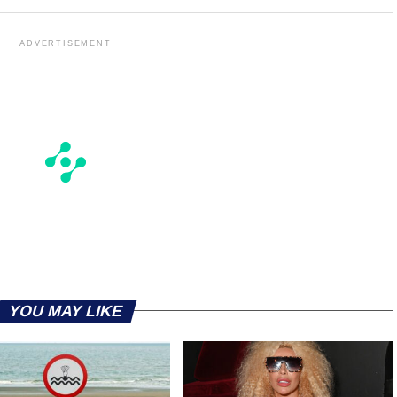
ADVERTISEMENT
YOU MAY LIKE