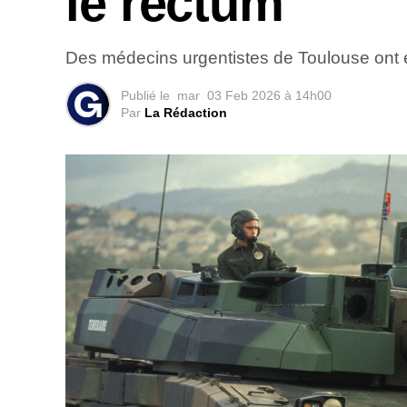
le rectum
Des médecins urgentistes de Toulouse ont eu 
Publié le
mar
03 Feb 2026 à 14h00
Par
La Rédaction