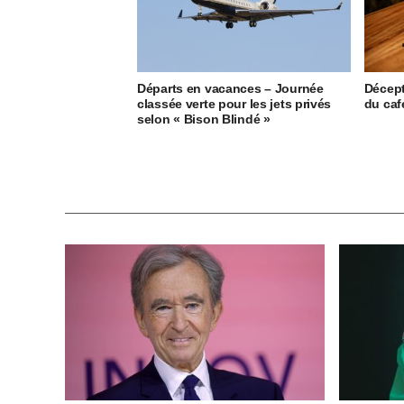
Départs en vacances – Journée
Décept
classée verte pour les jets privés
du caf
selon « Bison Blindé »